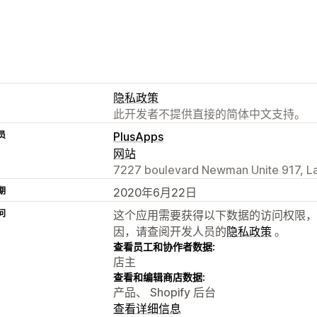
隐私政策
此开发者不提供直接的简体中文支持。
员
PlusApps
网站
7227 boulevard Newman Unite 917, La
期
2020年6月22日
问
这个应用需要获得以下数据的访问权限，
因，请查阅开发人员的
隐私政策
。
查看员工和协作者数据:
店主
查看和编辑商店数据:
产品、 Shopify 后台
查看详细信息