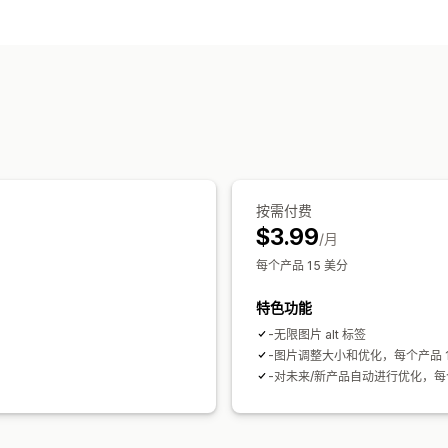
按需付费
$3.99
/月
每个产品 15 美分
特色功能
-无限图片 alt 标签
-图片调整大小和优化，每个产品 1
-对未来/新产品自动进行优化，每个