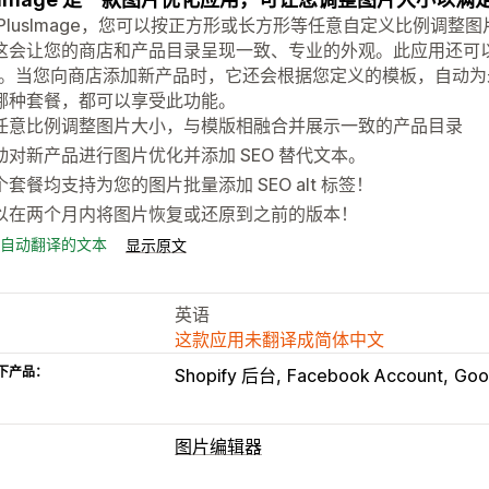
 PlusImage，您可以按正方形或长方形等任意自定义比例调
这会让您的商店和产品目录呈现一致、专业的外观。此应用还可以帮
”。当您向商店添加新产品时，它还会根据您定义的模板，自动为未来
哪种套餐，都可以享受此功能。
任意比例调整图片大小，与模版相融合并展示一致的产品目录
动对新产品进行图片优化并添加 SEO 替代文本。
个套餐均支持为您的图片批量添加 SEO alt 标签！
以在两个月内将图片恢复或还原到之前的版本！
自动翻译的文本
显示原文
英语
这款应用未翻译成简体中文
下产品：
Shopify 后台
Facebook Account
Goo
图片编辑器