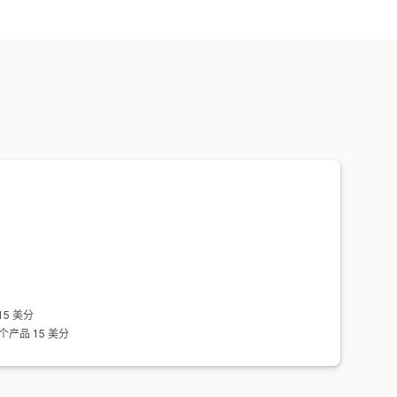
5 美分
产品 15 美分