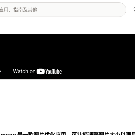
图库
usImage 是一款图片优化应用，可让您调整图片大小以