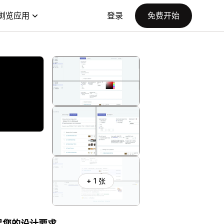
浏览应用
登录
免费开始
+ 1 张
满足您的设计要求。