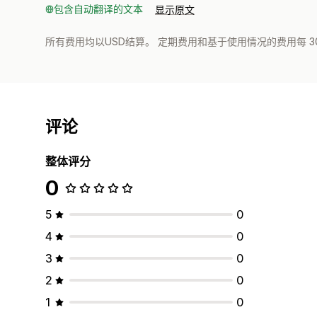
包含自动翻译的文本
显示原文
所有费用均以USD结算。 定期费用和基于使用情况的费用每 3
评论
整体评分
0
5
0
4
0
3
0
2
0
1
0