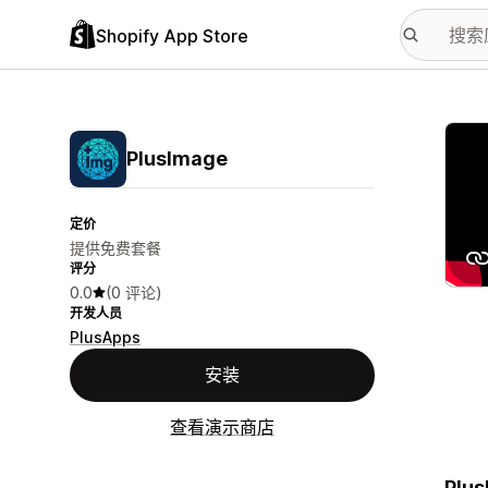
Shopify App Store
配图
PlusImage
定价
提供免费套餐
评分
0.0
(0 评论)
开发人员
PlusApps
安装
查看演示商店
Pl