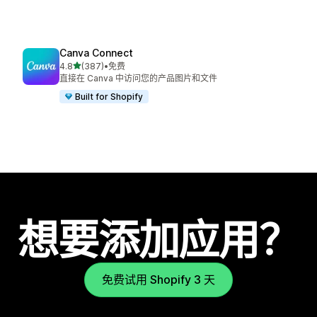
Canva Connect
星（满分 5 星）
4.8
(387)
•
免费
总共 387 条评论
直接在 Canva 中访问您的产品图片和文件
Built for Shopify
想要添加应用？
免费试用 Shopify 3 天