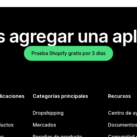
s agregar una apl
Prueba Shopify gratis por 3 días
licaciones
Categorías principales
Recursos
Dropshipping
Centro de a
ductos
Mercados
Documentos
os
Reseñas de producto
Comunidad d