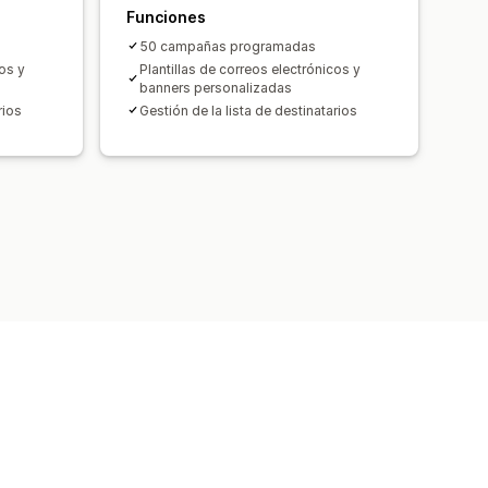
Funciones
50 campañas programadas
cos y
Plantillas de correos electrónicos y
banners personalizadas
rios
Gestión de la lista de destinatarios