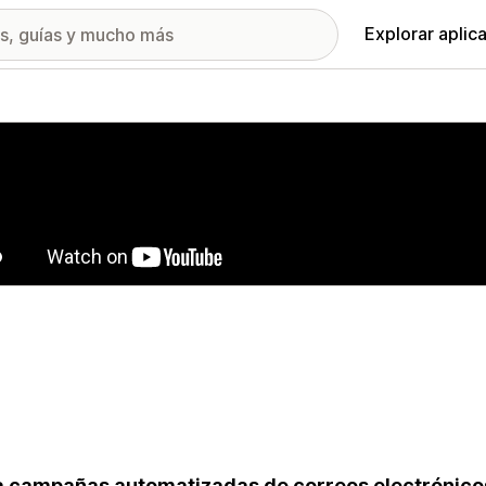
Explorar aplic
ía de imágenes destacadas
 campañas automatizadas de correos electrónico