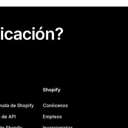
icación?
Shopify
yuda de Shopify
Conócenos
 de API
Empleos
e Shopify
Inversionistas