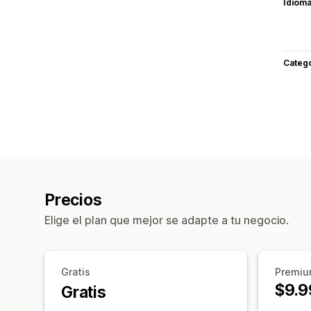
Idiom
Categ
Precios
Elige el plan que mejor se adapte a tu negocio.
Gratis
Premi
$9.9
Gratis