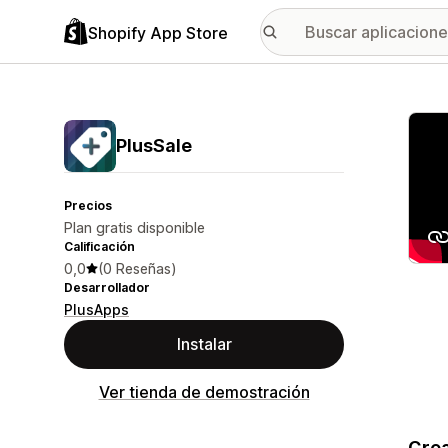
Shopify App Store
Galer
PlusSale
Precios
Plan gratis disponible
Calificación
0,0
(0 Reseñas)
Desarrollador
PlusApps
Instalar
Ver tienda de demostración
Crea