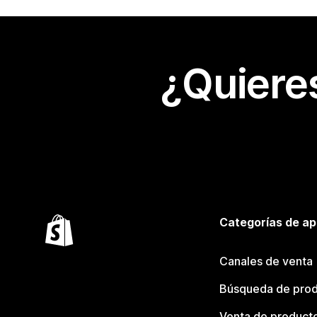
¿Quiere
Categorías de ap
Canales de venta
Búsqueda de pro
Venta de product