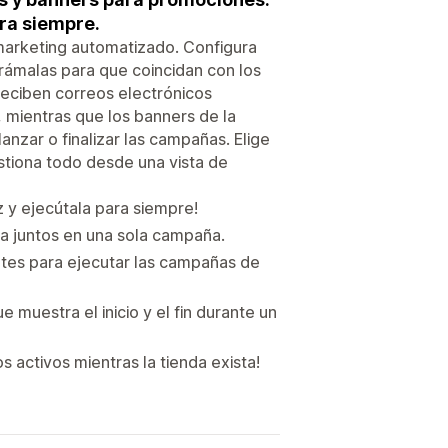
ra siempre.
marketing automatizado. Configura
rámalas para que coincidan con los
reciben correos electrónicos
mientras que los banners de la
anzar o finalizar las campañas. Elige
stiona todo desde una vista de
 y ejecútala para siempre!
a juntos en una sola campaña.
ntes para ejecutar las campañas de
muestra el inicio y el fin durante un
activos mientras la tienda exista!