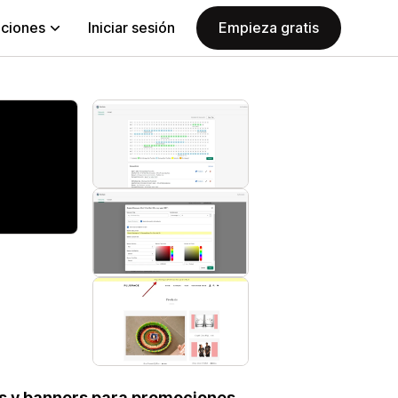
aciones
Iniciar sesión
Empieza gratis
s y banners para promociones.