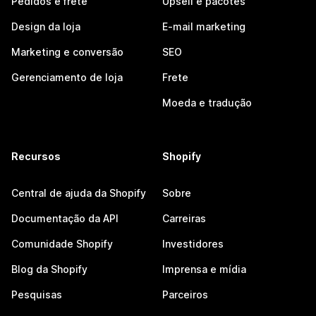
Pedidos e frete
Upsell e pacotes
Design da loja
E-mail marketing
Marketing e conversão
SEO
Gerenciamento de loja
Frete
Moeda e tradução
Recursos
Shopify
Central de ajuda da Shopify
Sobre
Documentação da API
Carreiras
Comunidade Shopify
Investidores
Blog da Shopify
Imprensa e mídia
Pesquisas
Parceiros