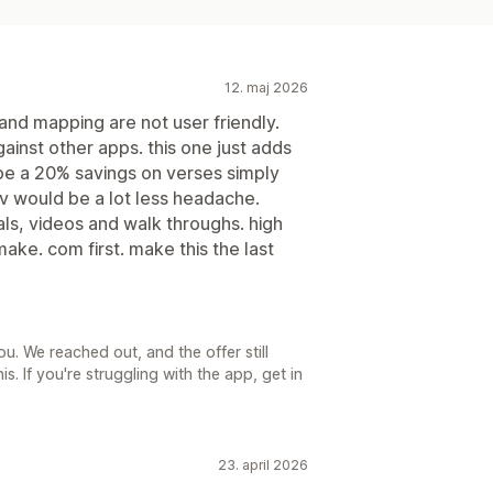
12. maj 2026
 and mapping are not user friendly.
ainst other apps. this one just adds
ybe a 20% savings on verses simply
sv would be a lot less headache.
als, videos and walk throughs. high
ake. com first. make this the last
ou. We reached out, and the offer still
. If you're struggling with the app, get in
23. april 2026