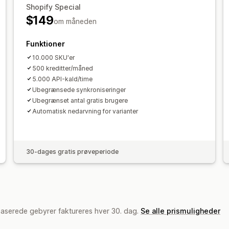
Shopify Special
$149
om måneden
Funktioner
10.000 SKU'er
500 kreditter/måned
5.000 API-kald/time
Ubegrænsede synkroniseringer
Ubegrænset antal gratis brugere
Automatisk nedarvning for varianter
30-dages gratis prøveperiode
baserede gebyrer faktureres hver 30. dag.
Se alle prismuligheder