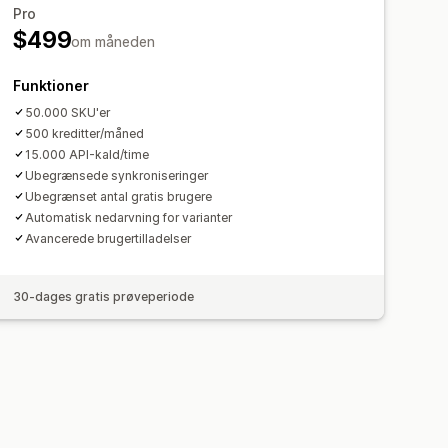
Pro
$499
om måneden
Funktioner
50.000 SKU'er
500 kreditter/måned
15.000 API-kald/time
Ubegrænsede synkroniseringer
Ubegrænset antal gratis brugere
Automatisk nedarvning for varianter
Avancerede brugertilladelser
30-dages gratis prøveperiode