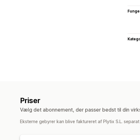
Funge
Katego
Priser
Vælg det abonnement, der passer bedst til din vir
Eksterne gebyrer kan blive faktureret af Plytix S.L. separat 