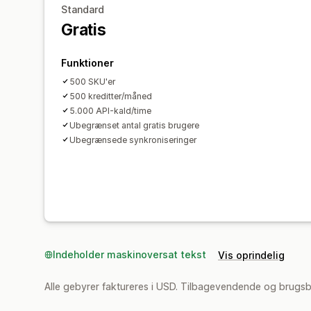
Standard
Gratis
Funktioner
500 SKU'er
500 kreditter/måned
5.000 API-kald/time
Ubegrænset antal gratis brugere
Ubegrænsede synkroniseringer
Indeholder maskinoversat tekst
Vis oprindelig
Alle gebyrer faktureres i USD. Tilbagevendende og brugs