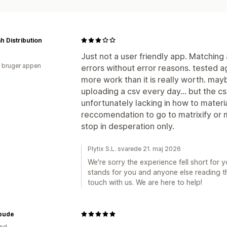
 Distribution
Just not a user friendly app. Matching
 bruger appen
errors without error reasons. tested ag
more work than it is really worth. ma
uploading a csv every day... but the c
unfortunately lacking in how to materi
reccomendation to go to matrixify or m
stop in desperation only.
Plytix S.L. svarede 21. maj 2026
We're sorry the experience fell short for y
stands for you and anyone else reading this
touch with us. We are here to help!
lbude
and