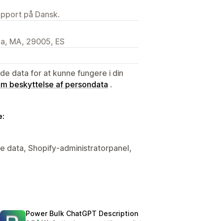
upport på Dansk.
ga, MA, 29005, ES
e data for at kunne fungere i din
 om beskyttelse af persondata
.
e:
e data, Shopify-administratorpanel,
Power Bulk ChatGPT Description