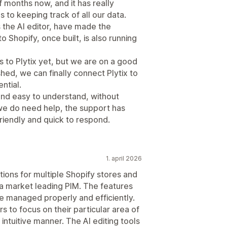
f months now, and it has really
to keeping track of all our data.
as the AI editor, have made the
 Shopify, once built, is also running
s to Plytix yet, but we are on a good
hed, we can finally connect Plytix to
ntial.
 and easy to understand, without
 we do need help, the support has
iendly and quick to respond.
1. april 2026
tions for multiple Shopify stores and
a market leading PIM. The features
e managed properly and efficiently.
s to focus on their particular area of
n intuitive manner. The AI editing tools