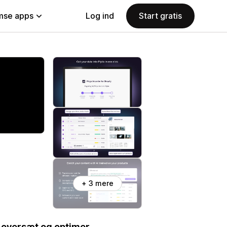
se apps
Log ind
Start gratis
+ 3 mere
, oversæt og optimer