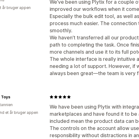
We’ve been using Plytix for a couple o
et år bruger appen
improved our workflows when it comes 
Especially the bulk edit tool, as well 
process much easier. The connection to
smoothly.
We haven’t transferred all our product
path to completing the task. Once finis
more channels and use it to its full pote
The whole interface is really intuitive
needing a lot of support. However, if
always been great—the team is very fr
s Toys
itannien
We have been using Plytix with integra
nd et år bruger appen
marketplaces and have found it to be 
included mean the product data can b
The controls on the account allow user
responsibility without distractions in a