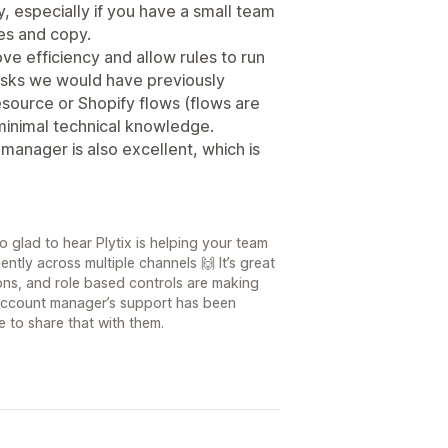
, especially if you have a small team
ges and copy.
ve efficiency and allow rules to run
tasks we would have previously
source or Shopify flows (flows are
minimal technical knowledge.
anager is also excellent, which is
 glad to hear Plytix is helping your team
tly across multiple channels 🙌 It’s great
ions, and role based controls are making
 account manager’s support has been
re to share that with them.