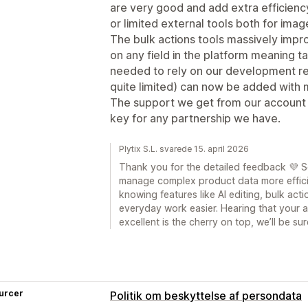
are very good and add extra efficiency
or limited external tools both for ima
The bulk actions tools massively impro
on any field in the platform meaning 
needed to rely on our development re
quite limited) can now be added with 
The support we get from our account m
key for any partnership we have.
Plytix S.L. svarede 15. april 2026
Thank you for the detailed feedback 💜 So
manage complex product data more efficien
knowing features like AI editing, bulk act
everyday work easier. Hearing that your
excellent is the cherry on top, we’ll be su
urcer
Politik om beskyttelse af persondata