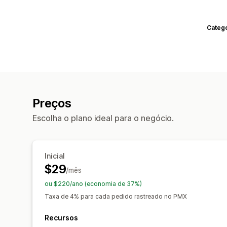
Categ
Preços
Escolha o plano ideal para o negócio.
Inicial
$29
/mês
ou $220/ano (economia de 37%)
Taxa de 4% para cada pedido rastreado no PMX
Recursos