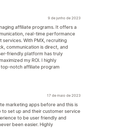
9 de junho de 2023
aging affiliate programs. It offers a
munication, real-time performance
services. With PMX, recruiting
ick, communication is direct, and
er-friendly platform has truly
maximized my ROI. I highly
op-notch affiliate program
17 de maio de 2023
iate marketing apps before and this is
le to set up and their customer service
xperience to be user friendly and
 never been easier. Highly