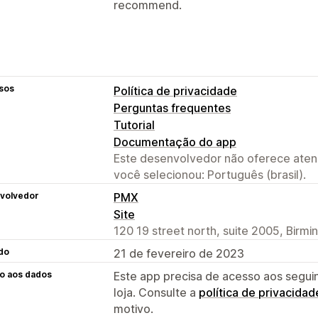
recommend.
sos
Política de privacidade
Perguntas frequentes
Tutorial
Documentação do app
Este desenvolvedor não oferece atend
você selecionou: Português (brasil).
volvedor
PMX
Site
120 19 street north, suite 2005, Birm
do
21 de fevereiro de 2023
o aos dados
Este app precisa de acesso aos segui
loja. Consulte a
política de privacidad
motivo.