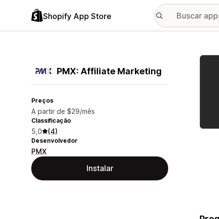
Shopify App Store
Galer
PMX: Affiliate Marketing
Preços
A partir de $29/mês
Classificação
5,0
(4)
Desenvolvedor
PMX
Instalar
Prog