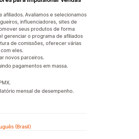
e afiliados. Avaliamos e selecionamos
ueiros, influenciadores, sites de
romover seus produtos de forma
el gerenciar o programa de afiliados
tura de comissões, oferecer várias
 com eles.
ar novos parceiros.
cluindo pagamentos em massa.
 PMX.
relatório mensal de desempenho.
uguês (Brasil)