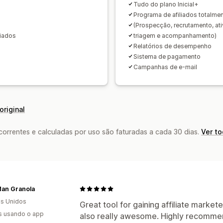
Tudo do plano Inicial+
Programa de afiliados totalme
(Prospecção, recrutamento, at
liados
triagem e acompanhamento)
Relatórios de desempenho
Sistema de pagamento
Campanhas de e-mail
original
rrentes e calculadas por uso são faturadas a cada 30 dias.
Ver t
Man Granola
s Unidos
Great tool for gaining affiliate market
s usando o app
also really awesome. Highly recomme