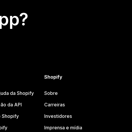
app?
Shopify
juda da Shopify
Sobre
ão da API
Carreiras
 Shopify
Investidores
pify
Imprensa e mídia