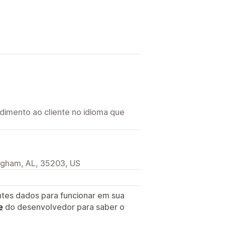
imento ao cliente no idioma que
ingham, AL, 35203, US
ntes dados para funcionar em sua
e
do desenvolvedor para saber o