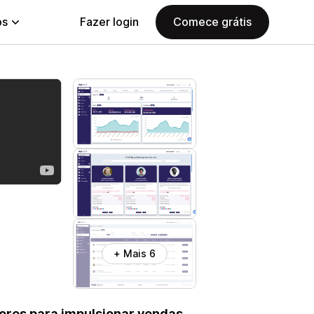
ps
Fazer login
Comece grátis
+ Mais 6
dores para impulsionar vendas