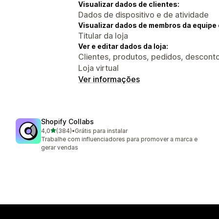
Visualizar dados de clientes:
Dados de dispositivo e de atividade
Visualizar dados de membros da equipe 
Titular da loja
Ver e editar dados da loja:
Clientes, produtos, pedidos, desconto
Loja virtual
Ver informações
Shopify Collabs
de 5 estrelas
4,0
(384)
•
Grátis para instalar
384 avaliações ao todo
Trabalhe com influenciadores para promover a marca e
gerar vendas