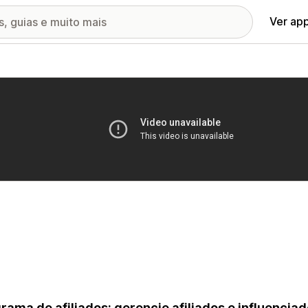
Ver ap
ia de imagens em destaque
rama de afiliados: gerencie afiliados e influencia