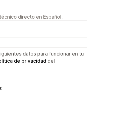
técnico directo en Español.
siguientes datos para funcionar en tu
lítica de privacidad
del
s: