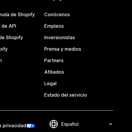
yuda de Shopify
Conócenos
 de API
Empleos
e Shopify
Inversionistas
pify
Prensa y medios
n
Partners
Afiliados
Legal
Estado del servicio
e privacidad