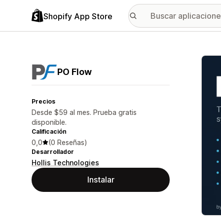
Shopify App Store
Galer
PO Flow
Precios
Desde $59 al mes. Prueba gratis
disponible.
Calificación
0,0
(0 Reseñas)
Desarrollador
Hollis Technologies
Instalar