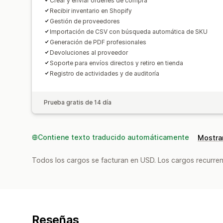
Crear y enviar órdenes de compra
Recibir inventario en Shopify
Gestión de proveedores
Importación de CSV con búsqueda automática de SKU
Generación de PDF profesionales
Devoluciones al proveedor
Soporte para envíos directos y retiro en tienda
Registro de actividades y de auditoría
Prueba gratis de 14 día
Contiene texto traducido automáticamente
Mostrar
Todos los cargos se facturan en USD. Los cargos recurren
Reseñas