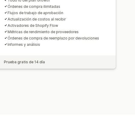
Todo lo del plan Growth
Órdenes de compra ilimitadas
Flujos de trabajo de aprobación
Actualización de costos al recibir
Activadores de Shopify Flow
Métricas de rendimiento de proveedores
Órdenes de compra de reemplazo por devoluciones
Informes y análisis
Prueba gratis de 14 día