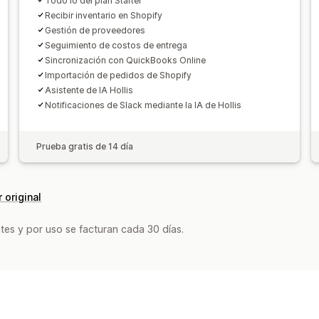
Todo lo del plan Starter
Recibir inventario en Shopify
Gestión de proveedores
Seguimiento de costos de entrega
Sincronización con QuickBooks Online
Importación de pedidos de Shopify
Asistente de IA Hollis
Notificaciones de Slack mediante la IA de Hollis
Prueba gratis de 14 día
 original
tes y por uso se facturan cada 30 días.