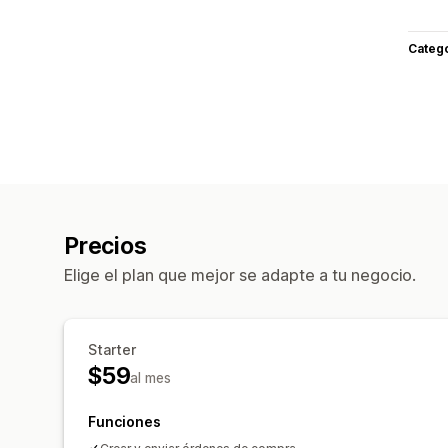
Categ
Precios
Elige el plan que mejor se adapte a tu negocio.
Starter
$59
al mes
Funciones