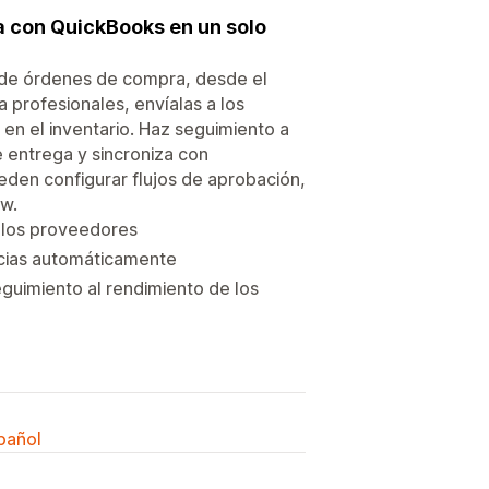
a con QuickBooks en un solo
o de órdenes de compra, desde el
 profesionales, envíalas a los
en el inventario. Haz seguimiento a
e entrega y sincroniza con
den configurar flujos de aprobación,
ow.
 los proveedores
encias automáticamente
guimiento al rendimiento de los
spañol