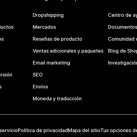
Dropshipping
Centro de a
ductos
Mercados
Documentos
os
Reseñas de producto
Comunidad d
Ventas adicionales y paquetes
Blog de Sho
Email marketing
Investigació
rsión
SEO
s
Envíos
Moneda y traducción
servicio
Política de privacidad
Mapa del sitio
Tus opciones d