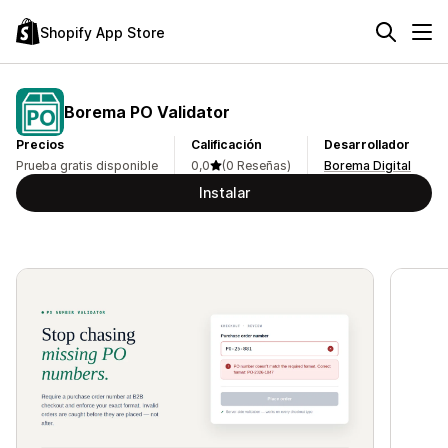
Shopify App Store
Borema PO Validator
Precios
Calificación
Desarrollador
Prueba gratis disponible
0,0
(0 Reseñas)
Borema Digital
Instalar