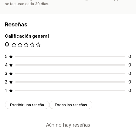
se facturan cada 30 días.
Reseñas
Calificación general
0
5
0
4
0
3
0
2
0
1
0
Escribir una reseña
Todas las reseñas
Aún no hay reseñas