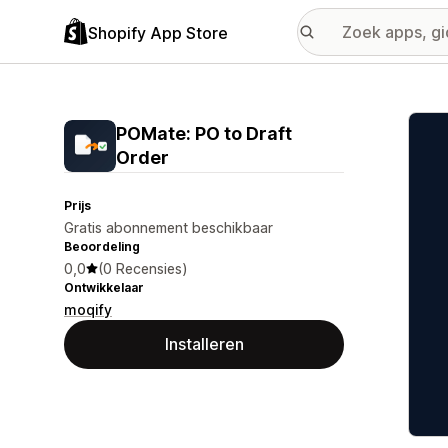
Shopify App Store
Galer
POMate: PO to Draft
Order
Prijs
Gratis abonnement beschikbaar
Beoordeling
0,0
(0 Recensies)
Ontwikkelaar
moqify
Installeren