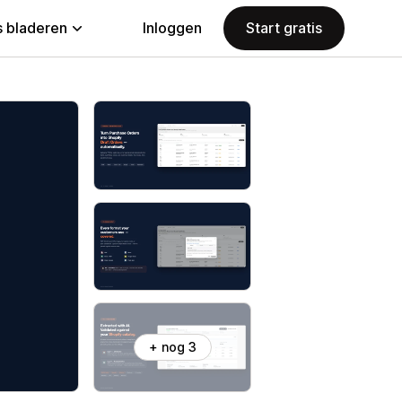
 bladeren
Inloggen
Start gratis
+ nog 3