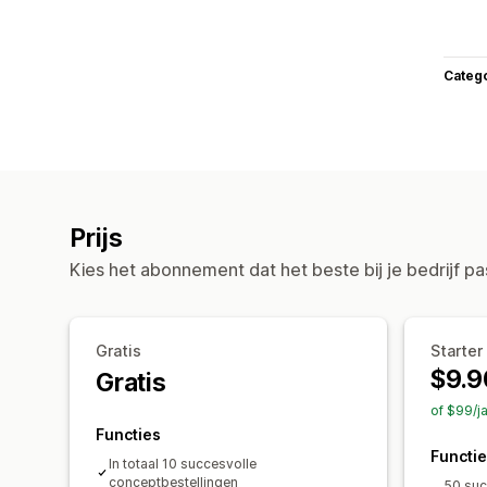
Categ
Prijs
Kies het abonnement dat het beste bij je bedrijf pa
Gratis
Starter
$9.9
Gratis
of $99/j
Functies
Functi
In totaal 10 succesvolle
conceptbestellingen
50 suc