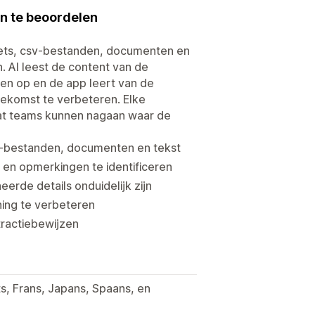
in te beoordelen
heets, csv-bestanden, documenten en
. AI leest de content van de
den op en de app leert van de
oekomst te verbeteren. Elke
at teams kunnen nagaan waar de
sv-bestanden, documenten en tekst
 en opmerkingen te identificeren
rde details onduidelijk zijn
ing te verbeteren
tractiebewijzen
s, Frans, Japans, Spaans, en