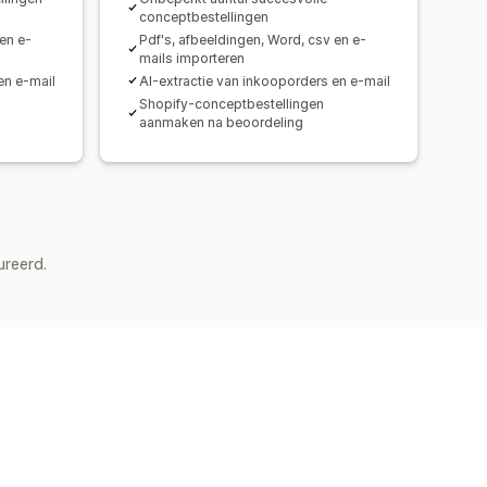
conceptbestellingen
en e-
Pdf's, afbeeldingen, Word, csv en e-
mails importeren
en e-mail
AI-extractie van inkooporders en e-mail
Shopify-conceptbestellingen
aanmaken na beoordeling
ureerd.