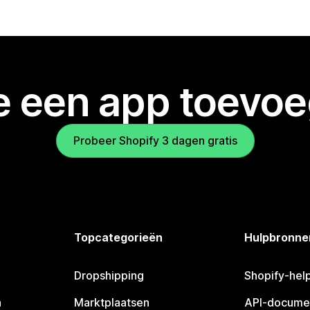
je een app toevo
Probeer Shopify 3 dagen gratis
Topcategorieën
Hulpbronne
Dropshipping
Shopify-hel
n
Marktplaatsen
API-docume