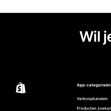
Wil 
App-categorieën
Verkoopkanalen
Producten zoeke