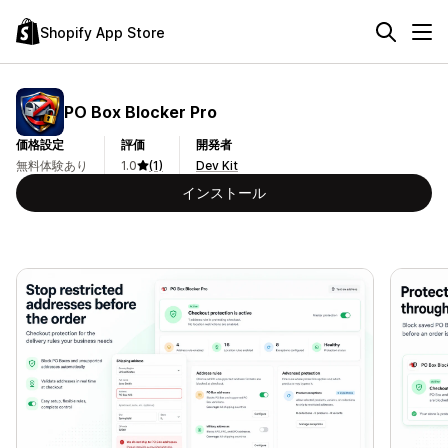
Shopify App Store
PO Box Blocker Pro
価格設定
評価
開発者
無料体験あり
1.0
(1)
Dev Kit
インストール