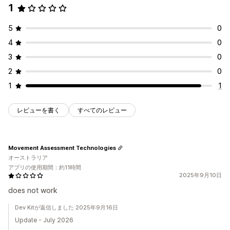
1
5
0
4
0
3
0
2
0
1
1
レビューを書く
すべてのレビュー
Movement Assessment Technologies
オーストラリア
アプリの使用期間：約11時間
2025年9月10日
does not work
Dev Kitが返信しました 2025年9月16日
Update - July 2026