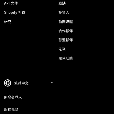
API 文件
職缺
Shopify 社群
投資人
研究
新聞媒體
合作夥伴
聯盟夥伴
法務
服務狀態
開發者登入
服務條款