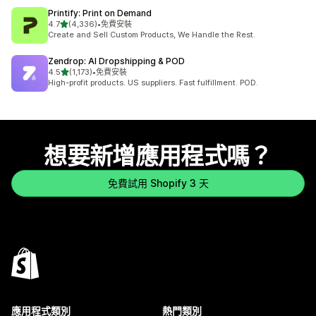
Printify: Print on Demand
滿分 5 顆星
4.7
(4,336)
•
免費安裝
共有 4336 則評價
Create and Sell Custom Products, We Handle the Rest.
Zendrop: AI Dropshipping & POD
滿分 5 顆星
4.5
(1,173)
•
免費安裝
共有 1173 則評價
High-profit products. US suppliers. Fast fulfillment. POD.
想要新增應用程式嗎？
免費試用 Shopify 3 天
應用程式類別
熱門類別