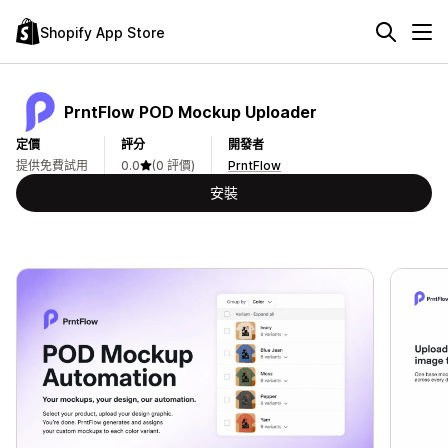
Shopify App Store
PrntFlow POD Mockup Uploader
定價
評分
開發者
提供免費試用
0.0
(0 評價)
PrntFlow
安裝