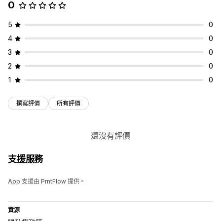
0
5
0
4
0
3
0
2
0
1
0
撰寫評價
所有評價
還沒有評價
支援服務
App 支援由 PrntFlow 提供。
資源