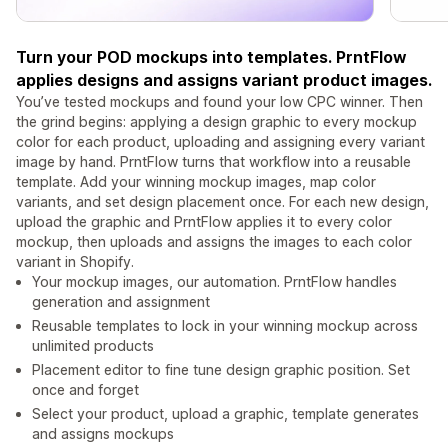
Turn your POD mockups into templates. PrntFlow
applies designs and assigns variant product images.
You’ve tested mockups and found your low CPC winner. Then
the grind begins: applying a design graphic to every mockup
color for each product, uploading and assigning every variant
image by hand. PrntFlow turns that workflow into a reusable
template. Add your winning mockup images, map color
variants, and set design placement once. For each new design,
upload the graphic and PrntFlow applies it to every color
mockup, then uploads and assigns the images to each color
variant in Shopify.
Your mockup images, our automation. PrntFlow handles
generation and assignment
Reusable templates to lock in your winning mockup across
unlimited products
Placement editor to fine tune design graphic position. Set
once and forget
Select your product, upload a graphic, template generates
and assigns mockups