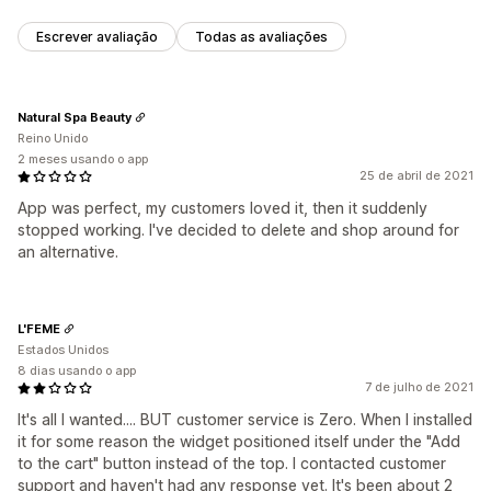
Escrever avaliação
Todas as avaliações
Natural Spa Beauty
Reino Unido
2 meses usando o app
25 de abril de 2021
App was perfect, my customers loved it, then it suddenly
stopped working. I've decided to delete and shop around for
an alternative.
L'FEME
Estados Unidos
8 dias usando o app
7 de julho de 2021
It's all I wanted.... BUT customer service is Zero. When I installed
it for some reason the widget positioned itself under the "Add
to the cart" button instead of the top. I contacted customer
support and haven't had any response yet. It's been about 2