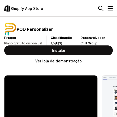
Shopify App Store
POD Personalizer
Preços
Classificação
Desenvolvedor
Plano gratuito disponível
1,5
(3)
Chill Group
Instalar
Ver loja de demonstração