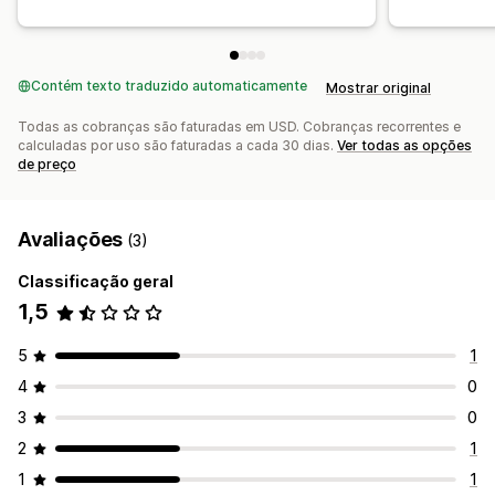
Contém texto traduzido automaticamente
Mostrar original
Todas as cobranças são faturadas em USD. Cobranças recorrentes e
calculadas por uso são faturadas a cada 30 dias.
Ver todas as opções
de preço
Avaliações
(3)
Classificação geral
1,5
5
1
4
0
3
0
2
1
1
1