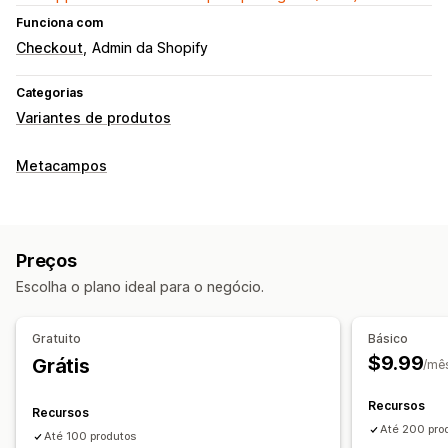
Funciona com
Checkout
Admin da Shopify
Categorias
Variantes de produtos
Metacampos
Preços
Escolha o plano ideal para o negócio.
Gratuito
Básico
$9.99
Grátis
/mê
Recursos
Recursos
Até 200 pro
Até 100 produtos