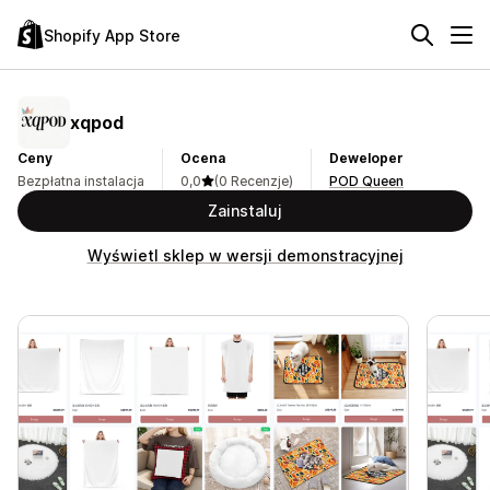
Shopify App Store
xqpod
Ceny
Ocena
Deweloper
Bezpłatna instalacja
0,0
(0 Recenzje)
POD Queen
Zainstaluj
Wyświetl sklep w wersji demonstracyjnej