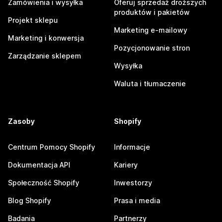
Zamówienia i wysyłka
Oferuj sprzedaż droższych
produktów i pakietów
Projekt sklepu
Marketing e-mailowy
Marketing i konwersja
Pozycjonowanie stron
Zarządzanie sklepem
Wysyłka
Waluta i tłumaczenie
Zasoby
Shopify
Centrum Pomocy Shopify
Informacje
Dokumentacja API
Kariery
Społeczność Shopify
Inwestorzy
Blog Shopify
Prasa i media
Badania
Partnerzy