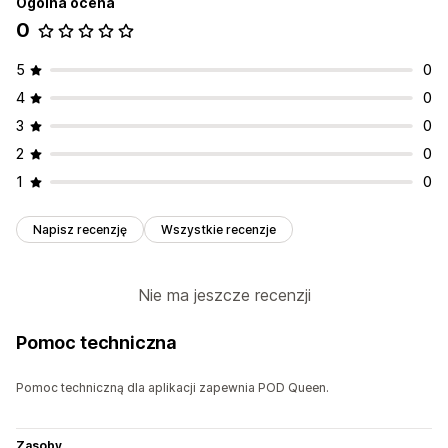
Ogólna ocena
0
5
0
4
0
3
0
2
0
1
0
Napisz recenzję
Wszystkie recenzje
Nie ma jeszcze recenzji
Pomoc techniczna
Pomoc techniczną dla aplikacji zapewnia POD Queen.
Zasoby