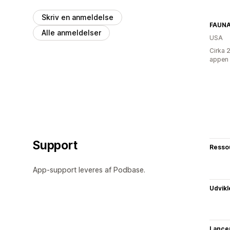
Skriv en anmeldelse
FAUN
Alle anmeldelser
USA
Cirka 
appen
Support
Resso
App-support leveres af Podbase.
Udvikl
Lance