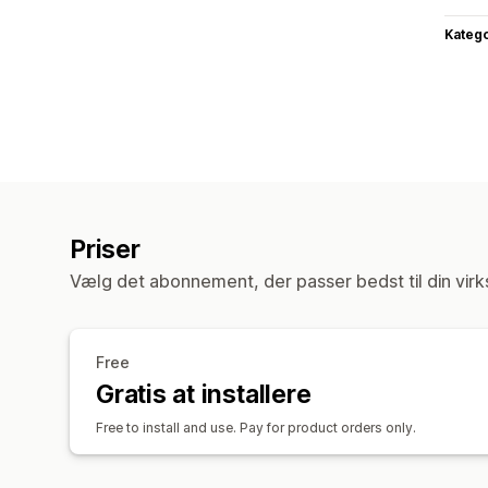
Katego
Priser
Vælg det abonnement, der passer bedst til din vir
Free
Gratis at installere
Free to install and use. Pay for product orders only.