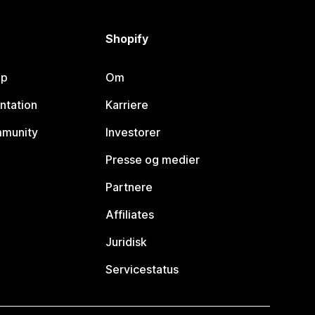
Shopify
lp
Om
ntation
Karriere
mmunity
Investorer
Presse og medier
Partnere
Affiliates
Juridisk
Servicestatus