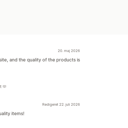
20. maj 2026
e, and the quality of the products is
t 🫶
Redigeret 22. juli 2026
ality items!