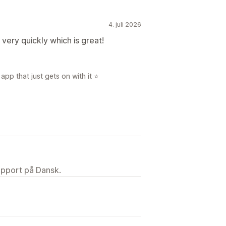
4. juli 2026
very quickly which is great!
app that just gets on with it ⭐
upport på Dansk.