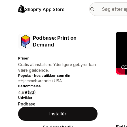
Shopify App Store
Galle
Podbase: Print on
Demand
Priser
Gratis at installere. Yderligere gebyrer kan
være gældende.
Populær hos butikker som din
Hjemmehørende i USA
Bedømmelse
4,9
(83)
Udvikler
Podbase
Installér
Sell