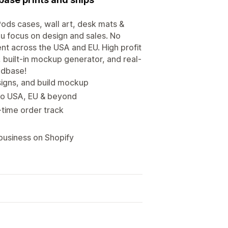
ds cases, wall art, desk mats &
ou focus on design and sales. No
ent across the USA and EU. High profit
, built-in mockup generator, and real-
odbase!
igns, and build mockup
 to USA, EU & beyond
-time order track
business on Shopify