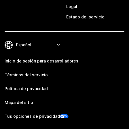
Legal
Estado del servicio
Inicio de sesión para desarrolladores
Términos del servicio
Política de privacidad
Mapa del sitio
Tus opciones de privacidad