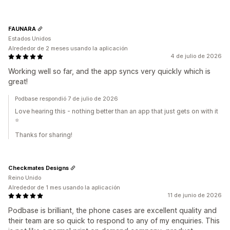
FAUNARA
Estados Unidos
Alrededor de 2 meses usando la aplicación
4 de julio de 2026
Working well so far, and the app syncs very quickly which is
great!
Podbase respondió 7 de julio de 2026
Love hearing this - nothing better than an app that just gets on with it
⭐
Thanks for sharing!
Checkmates Designs
Reino Unido
Alrededor de 1 mes usando la aplicación
11 de junio de 2026
Podbase is brilliant, the phone cases are excellent quality and
their team are so quick to respond to any of my enquiries. This