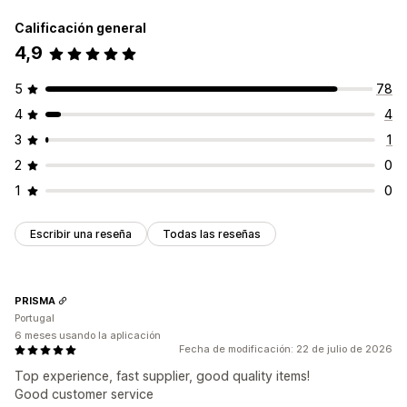
Calificación general
4,9
5
78
4
4
3
1
2
0
1
0
Escribir una reseña
Todas las reseñas
PRISMA
Portugal
6 meses usando la aplicación
Fecha de modificación: 22 de julio de 2026
Top experience, fast supplier, good quality items!
Good customer service