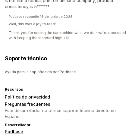
is not like a normal print on demand company, product
consistency is 5******
Podbase respondió 16 de junio de 2026
Well, this was a joy to read!
Thank you for seeing the care behind what we do - we’re obsessed
with keeping the standard high ⚡🩷
Soporte técnico
Ayuda para la app ofrecida por Podbase.
Recursos
Política de privacidad
Preguntas frecuentes
Este desarrollador no ofrece soporte técnico directo en
Español.
Desarrollador
Podbase