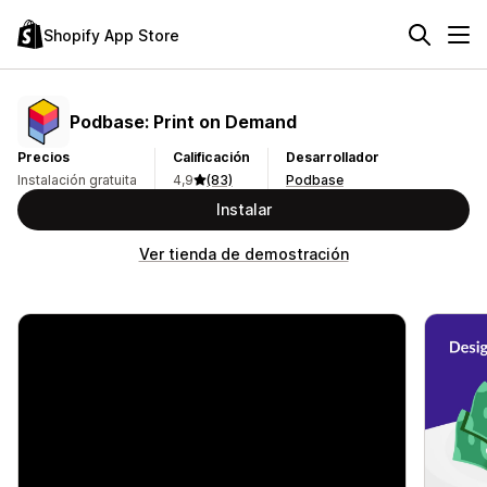
Shopify App Store
Podbase: Print on Demand
Precios
Calificación
Desarrollador
Instalación gratuita
4,9
(83)
Podbase
Instalar
Ver tienda de demostración