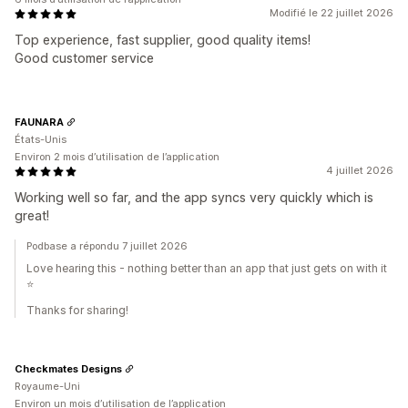
Modifié le 22 juillet 2026
Top experience, fast supplier, good quality items!
Good customer service
FAUNARA
États-Unis
Environ 2 mois d’utilisation de l’application
4 juillet 2026
Working well so far, and the app syncs very quickly which is
great!
Podbase a répondu 7 juillet 2026
Love hearing this - nothing better than an app that just gets on with it
⭐
Thanks for sharing!
Checkmates Designs
Royaume-Uni
Environ un mois d’utilisation de l’application