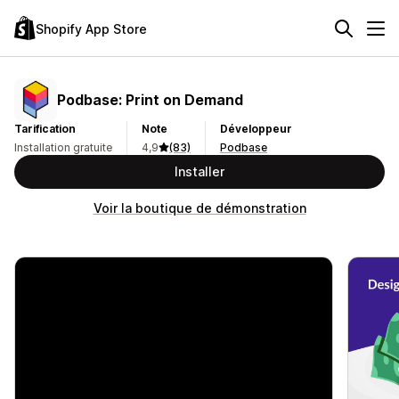
Shopify App Store
Podbase: Print on Demand
Tarification
Note
Développeur
Installation gratuite
4,9
(83)
Podbase
Installer
Voir la boutique de démonstration