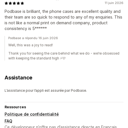
11 juin 2026
Podbase is brilliant, the phone cases are excellent quality and
their team are so quick to respond to any of my enquiries. This
is not like a normal print on demand company, product
consistency is 5******
Podbase a répondu 16 juin 2026
Well, this was a joy to read!
Thank you for seeing the care behind what we do - we’re obsessed
with keeping the standard high ⚡🩷
Assistance
L’assistance pour l’appli est assurée par Podbase.
Ressources
Politique de confidentialité
FAQ
Ce développeur n’offre pas d’assistance directe en Français.