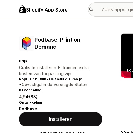
Shopify App Store
Galer
Podbase: Print on
Demand
Prijs
Gratis te installeren. Er kunnen extra
kosten van toepassing zijn.
Populair bij winkels zoals die van jou
Gevestigd in de Verenigde Staten
Beoordeling
4,9
(83)
Ontwikkelaar
Podbase
Installeren
Verk