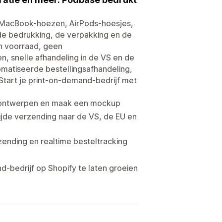
 MacBook-hoezen, AirPods-hoesjes,
e bedrukking, de verpakking en de
en voorraad, geen
, snelle afhandeling in de VS en de
matiseerde bestellingsafhandeling,
tart je print-on-demand-bedrijf met
e ontwerpen en maak een mockup
jde verzending naar de VS, de EU en
ending en realtime besteltracking
d-bedrijf op Shopify te laten groeien