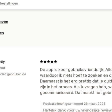
tbestellingen.
geven
ies
dly
and
De app is zeer gebruiksvriendelijk. Alle
den gebruiken de
waardoor ik niets hoef te zoeken en di
Daarnaast is het erg prettig dat je duid
zijn in het proces. Als ik vragen heb, 
gecommuniceerd. Dat maakt het gebrui
Podbase heeft geantwoord 26 maart 2026
Hartelijk dank voor uw vriendelijke review!