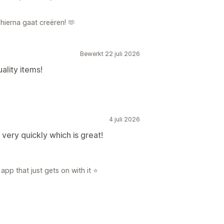
hierna gaat creëren! 🫶
Bewerkt 22 juli 2026
ality items!
4 juli 2026
very quickly which is great!
app that just gets on with it ⭐