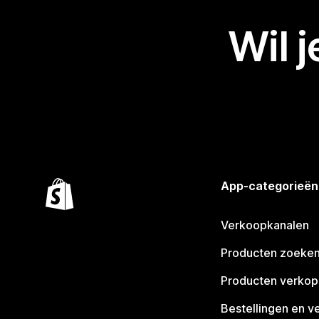
Wil 
App-categorieën
Verkoopkanalen
Producten zoeke
Producten verko
Bestellingen en v