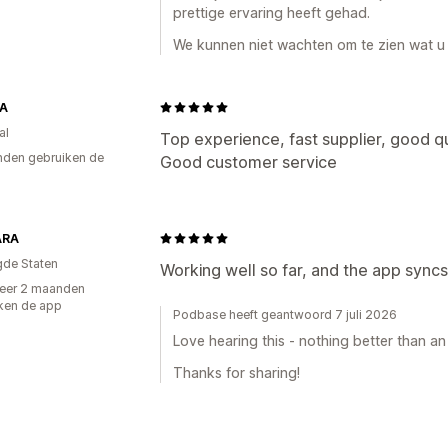
prettige ervaring heeft gehad.
We kunnen niet wachten om te zien wat u 
A
al
Top experience, fast supplier, good qu
den gebruiken de
Good customer service
ARA
gde Staten
Working well so far, and the app syncs 
eer 2 maanden
ken de app
Podbase heeft geantwoord 7 juli 2026
Love hearing this - nothing better than an 
Thanks for sharing!