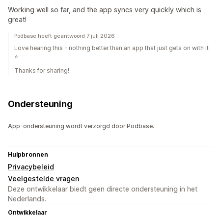
Working well so far, and the app syncs very quickly which is
great!
Podbase heeft geantwoord 7 juli 2026
Love hearing this - nothing better than an app that just gets on with it
⭐
Thanks for sharing!
Ondersteuning
App-ondersteuning wordt verzorgd door Podbase.
Hulpbronnen
Privacybeleid
Veelgestelde vragen
Deze ontwikkelaar biedt geen directe ondersteuning in het
Nederlands.
Ontwikkelaar