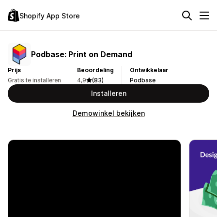
Shopify App Store
Podbase: Print on Demand
Prijs
Beoordeling
Ontwikkelaar
Gratis te installeren
4,9
(83)
Podbase
Installeren
Demowinkel bekijken