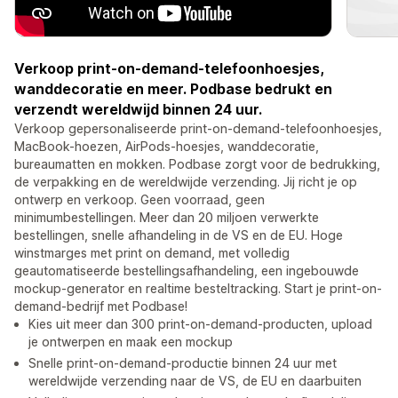
Verkoop print-on-demand-telefoonhoesjes,
wanddecoratie en meer. Podbase bedrukt en
verzendt wereldwijd binnen 24 uur.
Verkoop gepersonaliseerde print-on-demand-telefoonhoesjes,
MacBook-hoezen, AirPods-hoesjes, wanddecoratie,
bureaumatten en mokken. Podbase zorgt voor de bedrukking,
de verpakking en de wereldwijde verzending. Jij richt je op
ontwerp en verkoop. Geen voorraad, geen
minimumbestellingen. Meer dan 20 miljoen verwerkte
bestellingen, snelle afhandeling in de VS en de EU. Hoge
winstmarges met print on demand, met volledig
geautomatiseerde bestellingsafhandeling, een ingebouwde
mockup-generator en realtime besteltracking. Start je print-on-
demand-bedrijf met Podbase!
Kies uit meer dan 300 print-on-demand-producten, upload
je ontwerpen en maak een mockup
Snelle print-on-demand-productie binnen 24 uur met
wereldwijde verzending naar de VS, de EU en daarbuiten