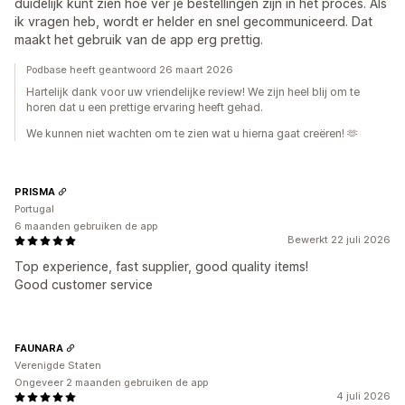
duidelijk kunt zien hoe ver je bestellingen zijn in het proces. Als
ik vragen heb, wordt er helder en snel gecommuniceerd. Dat
maakt het gebruik van de app erg prettig.
Podbase heeft geantwoord 26 maart 2026
Hartelijk dank voor uw vriendelijke review! We zijn heel blij om te
horen dat u een prettige ervaring heeft gehad.
We kunnen niet wachten om te zien wat u hierna gaat creëren! 🫶
PRISMA
Portugal
6 maanden gebruiken de app
Bewerkt 22 juli 2026
Top experience, fast supplier, good quality items!
Good customer service
FAUNARA
Verenigde Staten
Ongeveer 2 maanden gebruiken de app
4 juli 2026