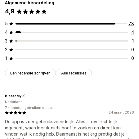
Algemene beoordeling
4,9
5
78
4
4
3
1
2
0
1
0
Een recensie schrijven
Alle recensies
Blessedly
Nederland
7 maanden gebruiken de app
24 maart 2026
De app is zeer gebruiksvriendelijk. Alles is overzichtelijk
ingericht, waardoor ik niets hoef te zoeken en direct kan
vinden wat ik nodig heb. Daarnaast is het erg prettig dat je