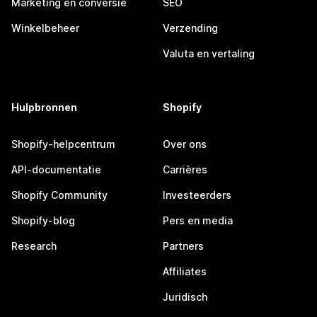
Marketing en conversie
SEO
Winkelbeheer
Verzending
Valuta en vertaling
Hulpbronnen
Shopify
Shopify-helpcentrum
Over ons
API-documentatie
Carrières
Shopify Community
Investeerders
Shopify-blog
Pers en media
Research
Partners
Affiliates
Juridisch