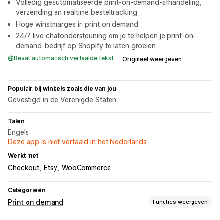
Volledig geautomatiseerde print-on-demand-afhandeling,
verzending en realtime besteltracking
Hoge winstmarges in print on demand
24/7 live chatondersteuning om je te helpen je print-on-
demand-bedrijf op Shopify te laten groeien
Bevat automatisch vertaalde tekst
Origineel weergeven
Populair bij winkels zoals die van jou
Gevestigd in de Verenigde Staten
Talen
Engels
Deze app is niet vertaald in het Nederlands
Werkt met
Checkout
Etsy
WooCommerce
Categorieën
Print on demand
Functies weergeven