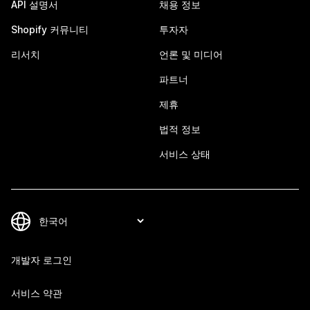
API 설명서
채용 정보
Shopify 커뮤니티
투자자
리서치
언론 및 미디어
파트너
제휴
법적 정보
서비스 상태
개발자 로그인
서비스 약관