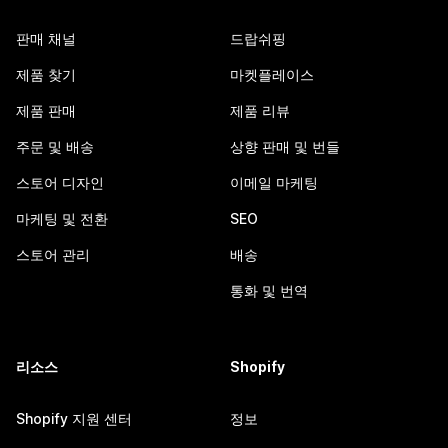
판매 채널
드랍쉬핑
제품 찾기
마켓플레이스
제품 판매
제품 리뷰
주문 및 배송
상향 판매 및 번들
스토어 디자인
이메일 마케팅
마케팅 및 전환
SEO
스토어 관리
배송
통화 및 번역
리소스
Shopify
Shopify 지원 센터
정보