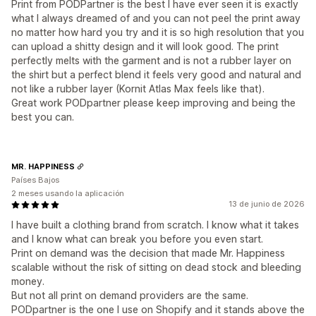
Print from PODPartner is the best I have ever seen it is exactly
what I always dreamed of and you can not peel the print away
no matter how hard you try and it is so high resolution that you
can upload a shitty design and it will look good. The print
perfectly melts with the garment and is not a rubber layer on
the shirt but a perfect blend it feels very good and natural and
not like a rubber layer (Kornit Atlas Max feels like that).
Great work PODpartner please keep improving and being the
best you can.
MR. HAPPINESS
Países Bajos
2 meses usando la aplicación
13 de junio de 2026
I have built a clothing brand from scratch. I know what it takes
and I know what can break you before you even start.
Print on demand was the decision that made Mr. Happiness
scalable without the risk of sitting on dead stock and bleeding
money.
But not all print on demand providers are the same.
PODpartner is the one I use on Shopify and it stands above the