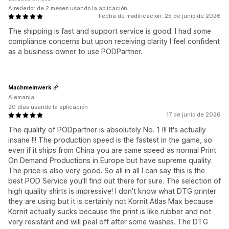
Alrededor de 2 meses usando la aplicación
Fecha de modificación: 25 de junio de 2026
The shipping is fast and support service is good. I had some
compliance concerns but upon receiving clarity I feel confident
as a business owner to use PODPartner.
Machmeinwerk
Alemania
20 días usando la aplicación
17 de junio de 2026
The quality of PODpartner is absolutely No. 1 !!! It's actually
insane !!! The production speed is the fastest in the game, so
even if it ships from China you are same speed as normal Print
On Demand Productions in Europe but have supreme quality.
The price is also very good. So all in all I can say this is the
best POD Service you'll find out there for sure. The selection of
high quality shirts is impressive! I don't know what DTG printer
they are using but it is certainly not Kornit Atlas Max because
Kornit actually sucks because the print is like rubber and not
very resistant and will peal off after some washes. The DTG