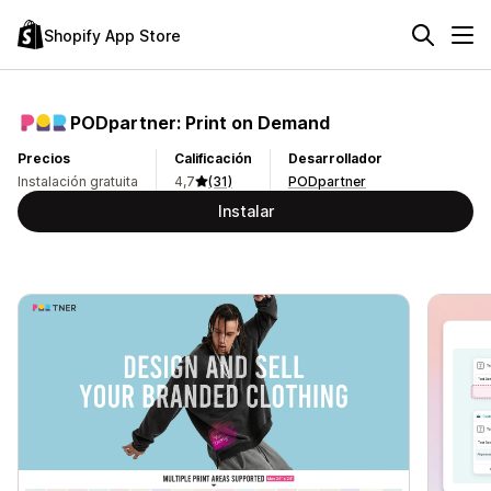
Shopify App Store
PODpartner: Print on Demand
Precios
Calificación
Desarrollador
Instalación gratuita
4,7
(31)
PODpartner
Instalar