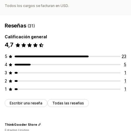
Todos los cargos se facturan en USD.
Reseñas
(31)
Calificación general
4,7
5
23
4
5
3
1
2
1
1
1
Escribir una reseña
Todas las reseñas
ThinkGooder Store
Estados Unidos