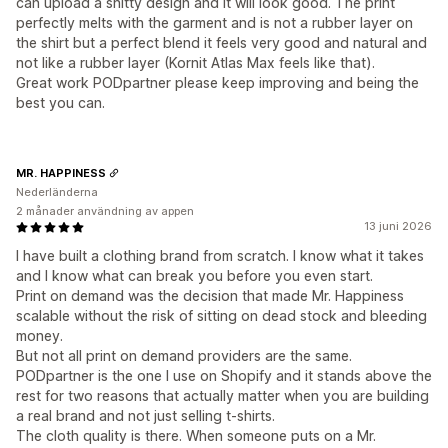
can upload a shitty design and it will look good. The print
perfectly melts with the garment and is not a rubber layer on
the shirt but a perfect blend it feels very good and natural and
not like a rubber layer (Kornit Atlas Max feels like that).
Great work PODpartner please keep improving and being the
best you can.
MR. HAPPINESS
Nederländerna
2 månader användning av appen
13 juni 2026
I have built a clothing brand from scratch. I know what it takes
and I know what can break you before you even start.
Print on demand was the decision that made Mr. Happiness
scalable without the risk of sitting on dead stock and bleeding
money.
But not all print on demand providers are the same.
PODpartner is the one I use on Shopify and it stands above the
rest for two reasons that actually matter when you are building
a real brand and not just selling t-shirts.
The cloth quality is there. When someone puts on a Mr.