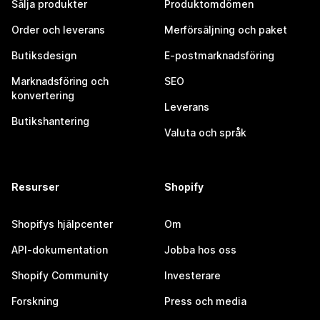
Sälja produkter
Produktomdömen
Order och leverans
Merförsäljning och paket
Butiksdesign
E-postmarknadsföring
Marknadsföring och
SEO
konvertering
Leverans
Butikshantering
Valuta och språk
Resurser
Shopify
Shopifys hjälpcenter
Om
API-dokumentation
Jobba hos oss
Shopify Community
Investerare
Forskning
Press och media