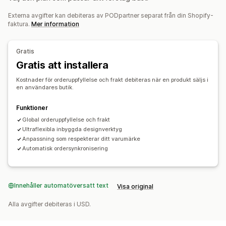
Externa avgifter kan debiteras av PODpartner separat från din Shopify-
Produkter
faktura.
Mer information
Apparel
Broderi
Leveransalternativ
Gratis
Bulkleverans
Gratis att installera
Global leverans
Orderspårning
Kostnader för orderuppfyllelse och frakt debiteras när en produkt säljs i
en användares butik.
Funktioner
Global orderuppfyllelse och frakt
Ultraflexibla inbyggda designverktyg
Anpassning som respekterar ditt varumärke
Automatisk ordersynkronisering
Innehåller automatöversatt text
Visa original
Alla avgifter debiteras i USD.