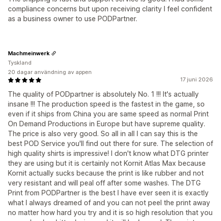
compliance concerns but upon receiving clarity I feel confident
as a business owner to use PODPartner.
Machmeinwerk
Tyskland
20 dagar användning av appen
17 juni 2026
The quality of PODpartner is absolutely No. 1 !!! It's actually
insane !!! The production speed is the fastest in the game, so
even if it ships from China you are same speed as normal Print
On Demand Productions in Europe but have supreme quality.
The price is also very good. So all in all I can say this is the
best POD Service you'll find out there for sure. The selection of
high quality shirts is impressive! I don't know what DTG printer
they are using but it is certainly not Kornit Atlas Max because
Kornit actually sucks because the print is like rubber and not
very resistant and will peal off after some washes. The DTG
Print from PODPartner is the best I have ever seen it is exactly
what I always dreamed of and you can not peel the print away
no matter how hard you try and it is so high resolution that you