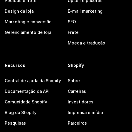
Pedidos e frete
Upsell e pacotes
Design da loja
E-mail marketing
Marketing e conversão
SEO
Gerenciamento de loja
Frete
Moeda e tradução
Recursos
Shopify
Central de ajuda da Shopify
Sobre
Documentação da API
Carreiras
Comunidade Shopify
Investidores
Blog da Shopify
Imprensa e mídia
Pesquisas
Parceiros