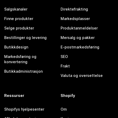
Salgskanaler
Direktefrakting
Finne produkter
Markedsplasser
Selge produkter
Produktanmeldelser
Bestillinger og levering
Mersalg og pakker
Butikkdesign
E-postmarkedsføring
Markedsføring og
SEO
konvertering
Frakt
Butikkadministrasjon
Valuta og oversettelse
Ressurser
Shopify
Shopifys hjelpesenter
Om