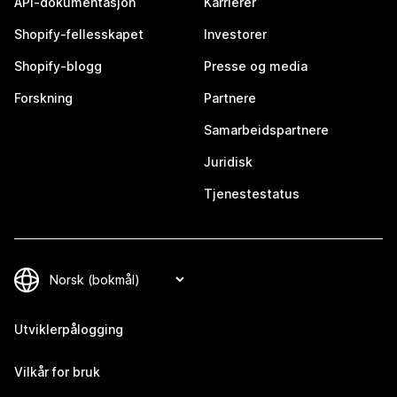
API-dokumentasjon
Karrierer
Shopify-fellesskapet
Investorer
Shopify-blogg
Presse og media
Forskning
Partnere
Samarbeidspartnere
Juridisk
Tjenestestatus
Utviklerpålogging
Vilkår for bruk