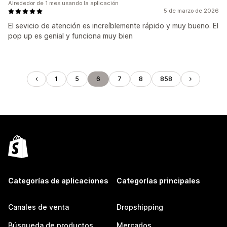
Alrededor de 1 mes usando la aplicación
5 de marzo de 2026
El sevicio de atención es increíblemente rápido y muy bueno. El
pop up es genial y funciona muy bien
1
5
6
7
8
858
Categorías de aplicaciones
Categorías principales
Canales de venta
Dropshipping
Búsqueda de productos
Mercados