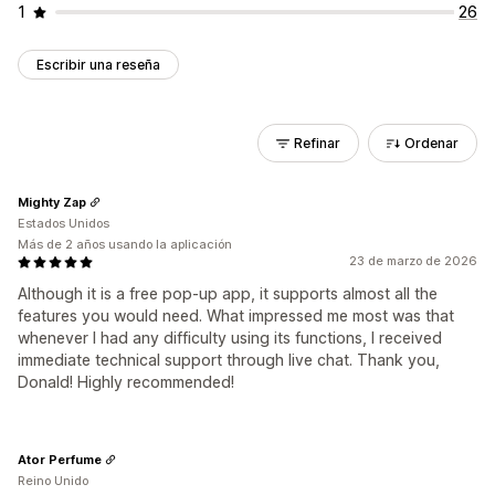
1
26
Escribir una reseña
Refinar
Ordenar
Mighty Zap
Estados Unidos
Más de 2 años usando la aplicación
23 de marzo de 2026
Although it is a free pop-up app, it supports almost all the
features you would need. What impressed me most was that
whenever I had any difficulty using its functions, I received
immediate technical support through live chat. Thank you,
Donald! Highly recommended!
Ator Perfume
Reino Unido