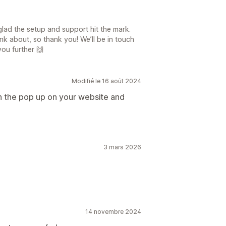
lad the setup and support hit the mark.
nk about, so thank you! We’ll be in touch
ou further 🙌
Modifié le 16 août 2024
n the pop up on your website and
3 mars 2026
14 novembre 2024