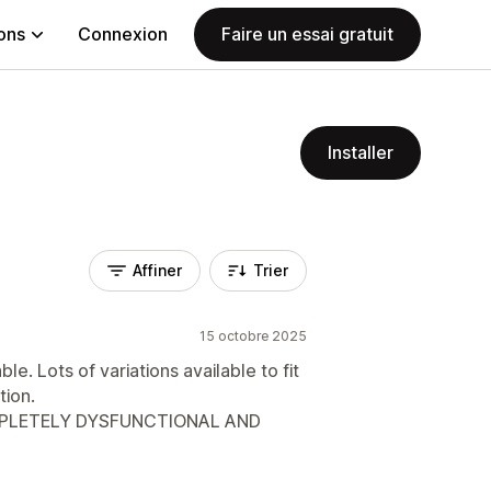
ions
Connexion
Faire un essai gratuit
Installer
Affiner
Trier
15 octobre 2025
e. Lots of variations available to fit
ion.
MPLETELY DYSFUNCTIONAL AND