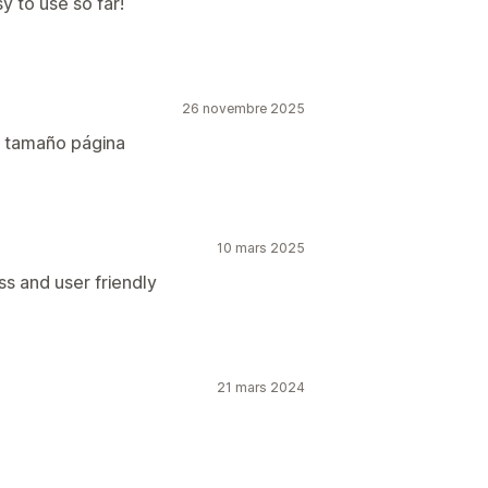
y to use so far!
26 novembre 2025
ir tamaño página
10 mars 2025
ss and user friendly
21 mars 2024