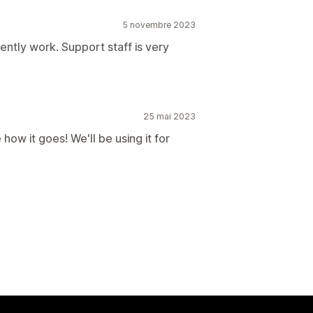
5 novembre 2023
ently work. Support staff is very
25 mai 2023
 how it goes! We'll be using it for