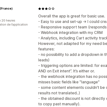
t (France)
Overall the app is great for basic use.
n 20 heures
- Easy to use and set-up → I could cre
sation de l’application
- Responsive support team (responds
- Webhook integration with my CRM
- Analytics, including Cart activity trac
However, not adapted for my need b
features:
- no possibility to add a dropdown in 
leads)
- triggering options are limited: for e
AND on Exit intent”. It’s either or.
- the webhook integration has no possi
misses basic fields like "language"
- some content elements couldn’t be c
results not translated..)
- the obtained discount is not directly
to copy past manually).