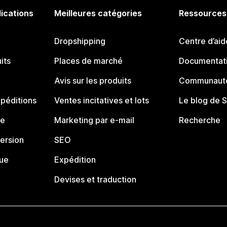
lications
Meilleures catégories
Ressources
Dropshipping
Centre d’aid
its
Places de marché
Documentati
Avis sur les produits
Communauté
péditions
Ventes incitatives et lots
Le blog de 
ue
Marketing par e-mail
Recherche
ersion
SEO
que
Expédition
Devises et traduction