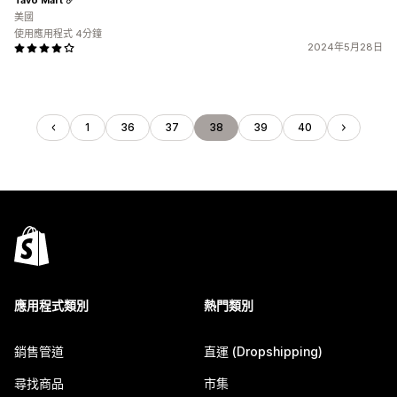
美國
使用應用程式 4分鐘
2024年5月28日
1
36
37
38
39
40
應用程式類別
熱門類別
銷售管道
直運 (Dropshipping)
尋找商品
市集