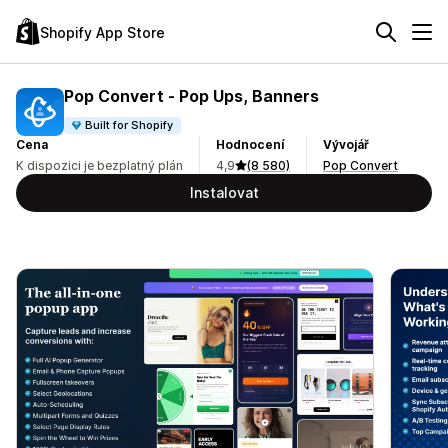
Shopify App Store
Pop Convert ‑ Pop Ups, Banners
Built for Shopify
Cena
Hodnocení
Vývojář
K dispozici je bezplatný plán
4,9
(8 580)
Pop Convert
Instalovat