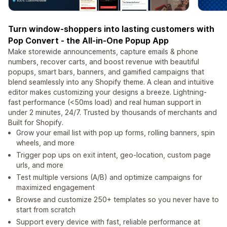
Turn window-shoppers into lasting customers with
Pop Convert - the All-in-One Popup App
Make storewide announcements, capture emails & phone
numbers, recover carts, and boost revenue with beautiful
popups, smart bars, banners, and gamified campaigns that
blend seamlessly into any Shopify theme. A clean and intuitive
editor makes customizing your designs a breeze. Lightning-
fast performance (<50ms load) and real human support in
under 2 minutes, 24/7. Trusted by thousands of merchants and
Built for Shopify.
Grow your email list with pop up forms, rolling banners, spin
wheels, and more
Trigger pop ups on exit intent, geo-location, custom page
urls, and more
Test multiple versions (A/B) and optimize campaigns for
maximized engagement
Browse and customize 250+ templates so you never have to
start from scratch
Support every device with fast, reliable performance at