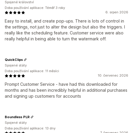
Spojené království
Doba používání aplikace: Téměř 3 roky
6. srpen 2026
Easy to install, and create pop-ups. There is lots of control in
the settings, not just to alter the design but also the triggers. I
really like the scheduling feature. Customer service were also
really helpful in being able to turn the watermark off.
QuickClips
Spojené státy
Doba používání aplikace: 11 měsíci
10. červenec 2026
Prompt Customer Service - have had this downloaded for
months and has been incredibly helpful in additional purchases
and signing up customers for accounts
Boundless PLR
Spojené státy
Doba používání aplikace: 13 dny
7. červenec 2026