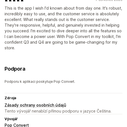
This is the app I wish I'd known about from day one. It's robust,
incredibly easy to use, and the customer service is absolutely
excellent. What really stands out is the customer service.
They're responsive, helpful, and genuinely invested in helping
you succeed. I'm excited to dive deeper into all the features so
I can become a power user. With Pop Convert in my toolkit, I'm
confident Q3 and Q4 are going to be game-changing for my
store.
Podpora
Podporu k aplikaci poskytuje Pop Convert.
Zdroje
Zásady ochrany osobních údajů
Tento vývojář nenabízí přímou podporu v jazyce Čeština.
Vývojář
Pop Convert