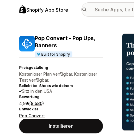
Shopify App Store
Vorge
Pop Convert ‑ Pop Ups,
Banners
Built for Shopify
Preisgestaltung
Kostenloser Plan verfügbar. Kostenloser
Test verfügbar.
Beliebt bei Shops wie deinem
Sitz in den USA
Bewertung
4,9
(8.580)
Entwickler
Pop Convert
Installieren