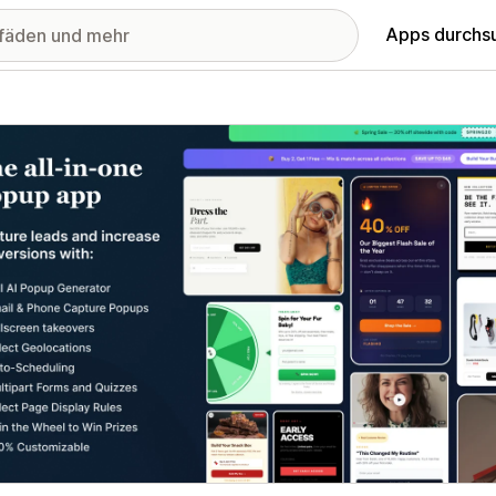
Apps durchs
stellte Bildergalerie