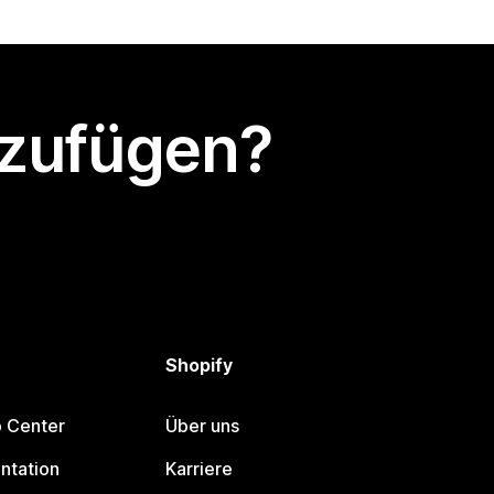
nzufügen?
Shopify
p Center
Über uns
ntation
Karriere