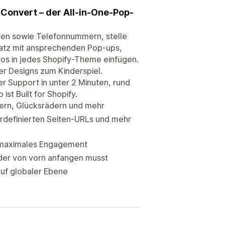
Convert – der All-in-One-Pop-
sen sowie Telefonnummern, stelle
atz mit ansprechenden Pop-ups,
los in jedes Shopify-Theme einfügen.
ner Designs zum Kinderspiel.
r Support in unter 2 Minuten, rund
st Built for Shopify.
nern, Glücksrädern und mehr
erdefinierten Seiten-URLs und mehr
r maximales Engagement
der von vorn anfangen musst
auf globaler Ebene