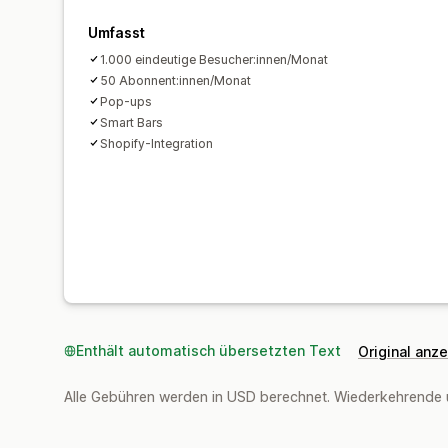
Umfasst
1.000 eindeutige Besucher:innen/Monat
50 Abonnent:innen/Monat
Pop-ups
Smart Bars
Shopify-Integration
Enthält automatisch übersetzten Text
Original anz
Alle Gebühren werden in USD berechnet. Wiederkehrende 