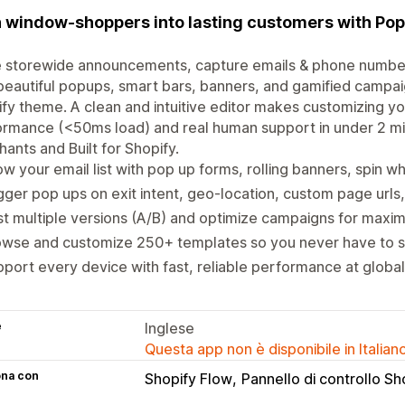
 window-shoppers into lasting customers with Pop 
 storewide announcements, capture emails & phone number
beautiful popups, smart bars, banners, and gamified campai
fy theme. A clean and intuitive editor makes customizing yo
rmance (<50ms load) and real human support in under 2 mi
ants and Built for Shopify.
w your email list with pop up forms, rolling banners, spin 
gger pop ups on exit intent, geo-location, custom page urls
t multiple versions (A/B) and optimize campaigns for max
wse and customize 250+ templates so you never have to st
port every device with fast, reliable performance at global
e
Inglese
Questa app non è disponibile in Italian
ona con
Shopify Flow
Pannello di controllo Sh