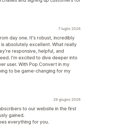
7 luglio 2026
rom day one. It's robust, incredibly
is absolutely excellent. What really
ey're responsive, helpful, and
eed. I'm excited to dive deeper into
wer user. With Pop Convert in my
going to be game-changing for my
29 giugno 2026
scribers to our website in the first
usly gained.
does everything for you.