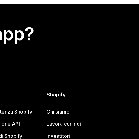
app?
Shopify
stenza Shopify
Chi siamo
ione API
Lavora con noi
i Shopify
Investitori