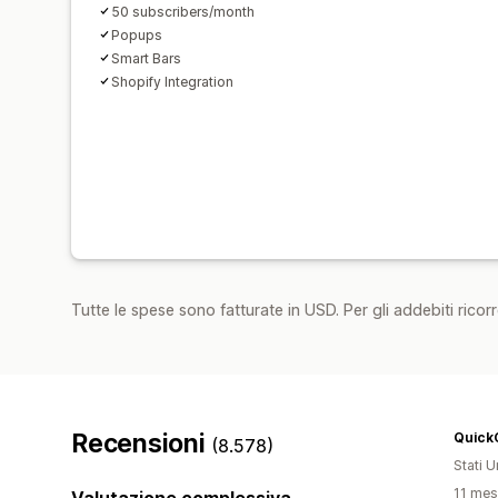
50 subscribers/month
Popups
Smart Bars
Shopify Integration
Tutte le spese sono fatturate in USD. Per gli addebiti ricorre
Recensioni
QuickC
(8.578)
Stati Un
11 mesi
Valutazione complessiva