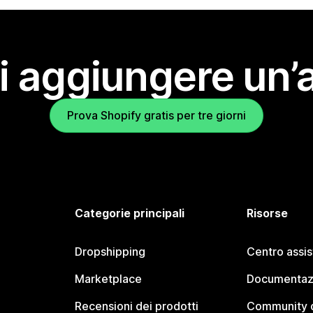
i aggiungere un’
Prova Shopify gratis per tre giorni
Categorie principali
Risorse
Dropshipping
Centro assi
Marketplace
Documentaz
Recensioni dei prodotti
Community d