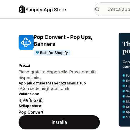
Shopify App Store
Galle
Pop Convert ‑ Pop Ups,
Banners
Built for Shopify
Prezzi
Piano gratuito disponibile. Prova gratuita
disponibile.
App più diffuse tra i negozi simili al tuo
Con sede negli Stati Uniti
Valutazione
4,9
(8.578)
Sviluppatore
Pop Convert
Installa