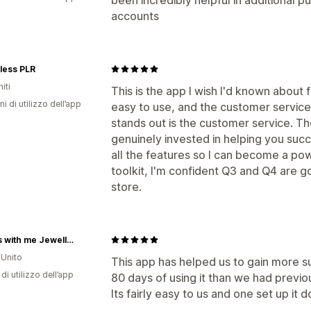
accounts
less PLR
iti
This is the app I wish I'd known about f
ni di utilizzo dell’app
easy to use, and the customer service 
stands out is the customer service. Th
genuinely invested in helping you succ
all the features so I can become a po
toolkit, I'm confident Q3 and Q4 are 
store.
Always with me Jewellery
Unito
This app has helped us to gain more sub
di utilizzo dell’app
80 days of using it than we had previo
Its fairly easy to us and one set up it 