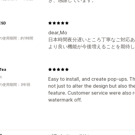
ESD
dear,Mo
の使用期間：約1時間
日本時間夜分遅いところ丁寧なご対応あ
より良い機能が今後増えることを期待し
Tea
ス
Easy to install, and create pop-ups. The
の使用期間：3年弱
not just to alter the design but also the
feature. Customer service were also rea
watermark off.