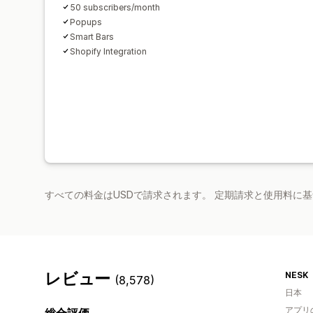
50 subscribers/month
Popups
Smart Bars
Shopify Integration
すべての料金はUSDで請求されます。 定期請求と使用料に
レビュー
NESK
(8,578)
日本
アプリ
総合評価