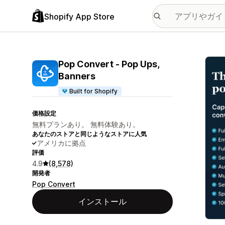
Shopify App Store
特集
Pop Convert ‑ Pop Ups,
Banners
Built for Shopify
価格設定
無料プランあり。 無料体験あり。
あなたのストアと同じようなストアに人気
アメリカに拠点
評価
4.9
(8,578)
開発者
Pop Convert
インストール