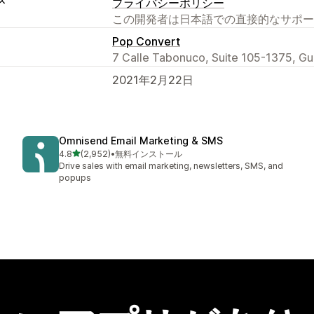
ス
プライバシーポリシー
この開発者は日本語での直接的なサポー
Pop Convert
7 Calle Tabonuco, Suite 105-1375, G
2021年2月22日
Omnisend Email Marketing & SMS
5つ星中
4.8
(2,952)
•
無料インストール
合計レビュー数：2952件
Drive sales with email marketing, newsletters, SMS, and
popups