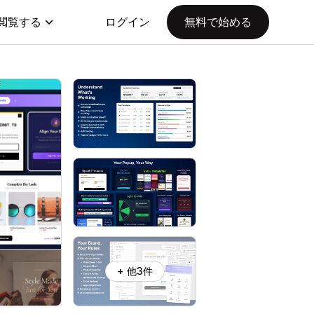
閲覧する
ログイン
無料で始める
+ 他3件