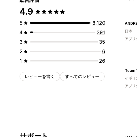
4.9
5
8,120
ANDR
日本
4
391
アプリ
3
35
2
6
1
26
Team 
レビューを書く
すべてのレビュー
イギリ
アプリ
サポート