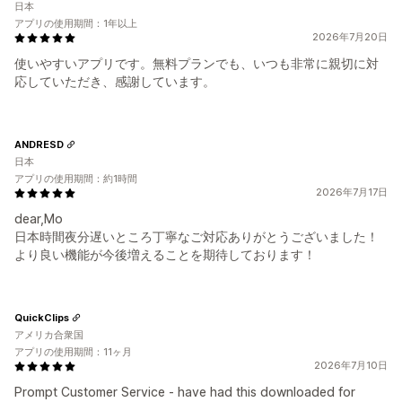
日本
アプリの使用期間：1年以上
2026年7月20日
使いやすいアプリです。無料プランでも、いつも非常に親切に対
応していただき、感謝しています。
ANDRESD
日本
アプリの使用期間：約1時間
2026年7月17日
dear,Mo
日本時間夜分遅いところ丁寧なご対応ありがとうございました！
より良い機能が今後増えることを期待しております！
QuickClips
アメリカ合衆国
アプリの使用期間：11ヶ月
2026年7月10日
Prompt Customer Service - have had this downloaded for