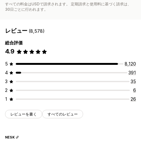
すべての料金はUSDで請求されます。 定期請求と使用料に基づく請求は、
30日ごとに行われます。
レビュー
(8,578)
総合評価
4.9
5
8,120
4
391
3
35
2
6
1
26
レビューを書く
すべてのレビュー
NESK