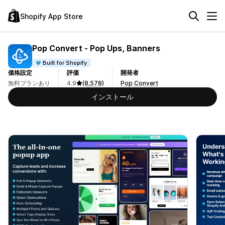
Shopify App Store
Pop Convert ‑ Pop Ups, Banners
Built for Shopify
価格設定
評価
開発者
無料プランあり
4.9
(8,578)
Pop Convert
インストール