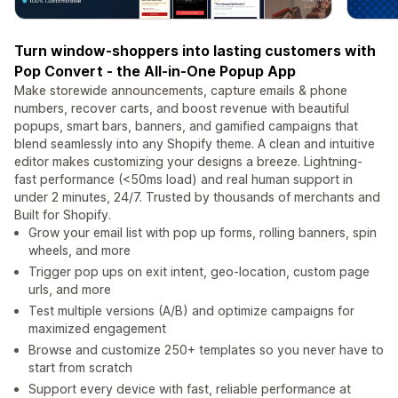
Turn window-shoppers into lasting customers with
Pop Convert - the All-in-One Popup App
Make storewide announcements, capture emails & phone
numbers, recover carts, and boost revenue with beautiful
popups, smart bars, banners, and gamified campaigns that
blend seamlessly into any Shopify theme. A clean and intuitive
editor makes customizing your designs a breeze. Lightning-
fast performance (<50ms load) and real human support in
under 2 minutes, 24/7. Trusted by thousands of merchants and
Built for Shopify.
Grow your email list with pop up forms, rolling banners, spin
wheels, and more
Trigger pop ups on exit intent, geo-location, custom page
urls, and more
Test multiple versions (A/B) and optimize campaigns for
maximized engagement
Browse and customize 250+ templates so you never have to
start from scratch
Support every device with fast, reliable performance at