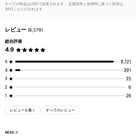
すべての料金はUSDで請求されます。 定期請求と使用料に基づく請求は、
30日ごとに行われます。
レビュー
(8,579)
総合評価
4.9
5
8,121
4
391
3
35
2
6
1
26
レビューを書く
すべてのレビュー
NESK