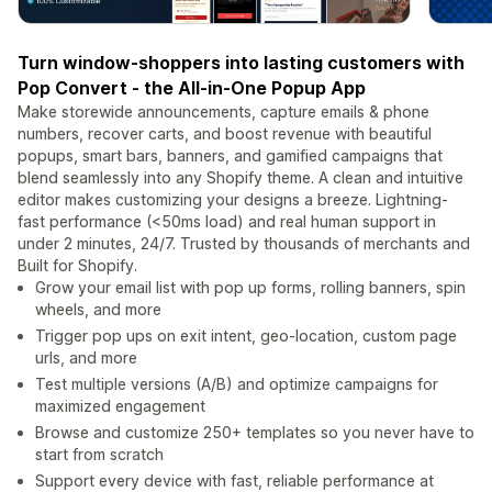
Turn window-shoppers into lasting customers with
Pop Convert - the All-in-One Popup App
Make storewide announcements, capture emails & phone
numbers, recover carts, and boost revenue with beautiful
popups, smart bars, banners, and gamified campaigns that
blend seamlessly into any Shopify theme. A clean and intuitive
editor makes customizing your designs a breeze. Lightning-
fast performance (<50ms load) and real human support in
under 2 minutes, 24/7. Trusted by thousands of merchants and
Built for Shopify.
Grow your email list with pop up forms, rolling banners, spin
wheels, and more
Trigger pop ups on exit intent, geo-location, custom page
urls, and more
Test multiple versions (A/B) and optimize campaigns for
maximized engagement
Browse and customize 250+ templates so you never have to
start from scratch
Support every device with fast, reliable performance at