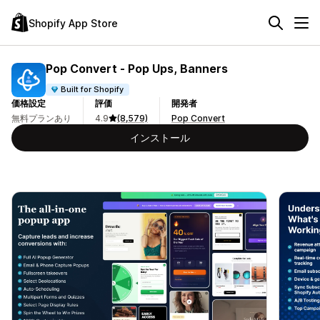
Shopify App Store
Pop Convert ‑ Pop Ups, Banners
Built for Shopify
価格設定
評価
開発者
無料プランあり
4.9
(8,579)
Pop Convert
インストール