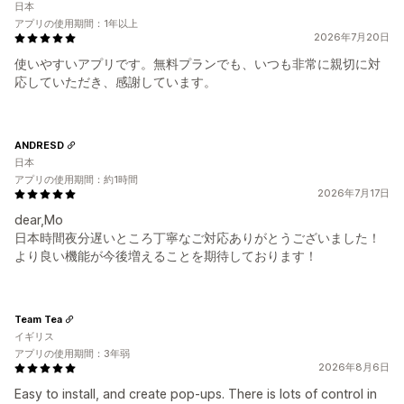
日本
アプリの使用期間：1年以上
2026年7月20日
使いやすいアプリです。無料プランでも、いつも非常に親切に対
応していただき、感謝しています。
ANDRESD
日本
アプリの使用期間：約1時間
2026年7月17日
dear,Mo
日本時間夜分遅いところ丁寧なご対応ありがとうございました！
より良い機能が今後増えることを期待しております！
Team Tea
イギリス
アプリの使用期間：3年弱
2026年8月6日
Easy to install, and create pop-ups. There is lots of control in