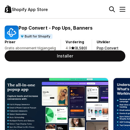
Shopify App Store
Pop Convert ‑ Pop Ups, Banners
Built for Shopify
Priser
Vurdering
Utvikler
Gratis abonnement tilgjengelig
4.9
(8,580)
Pop Convert
Installer