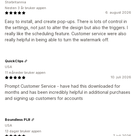
Storbritannia
Nesten 3 år bruker appen
6. august 2026
Easy to install, and create pop-ups. There is lots of control in
the settings, not just to alter the design but also the triggers. I
really like the scheduling feature. Customer service were also
really helpful in being able to turn the watermark off.
QuickClips
USA
11 måneder bruker appen
10. juli 2026
Prompt Customer Service - have had this downloaded for
months and has been incredibly helpful in additional purchases
and signing up customers for accounts
Boundless PLR
USA
13 dager bruker appen
7. juli 2026