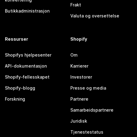
Frakt
Butikkadministrasjon
Valuta og oversettelse
Ressurser
Shopify
Shopifys hjelpesenter
Om
API-dokumentasjon
Karrierer
Shopify-fellesskapet
Investorer
Shopify-blogg
Presse og media
Forskning
Partnere
Samarbeidspartnere
Juridisk
Tjenestestatus