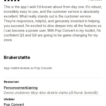
This is the app I wish I'd known about from day one. It's robust,
incredibly easy to use, and the customer service is absolutely
excellent. What really stands out is the customer service.
They're responsive, helpful, and genuinely invested in helping
you succeed. I'm excited to dive deeper into all the features so
I can become a power user. With Pop Convert in my toolkit, I'm
confident Q3 and Q4 are going to be game-changing for my
store.
Brukerstøtte
App-støtte leveres av Pop Convert.
Ressurser
Personvernerklæring
Denne utvikleren tilbyr ikke direkte støtte på Norsk (bokmål).
Utvikler
Pop Convert