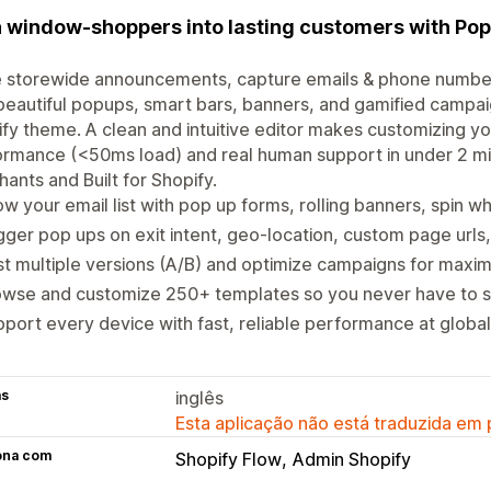
 window-shoppers into lasting customers with Pop 
 storewide announcements, capture emails & phone number
beautiful popups, smart bars, banners, and gamified campai
fy theme. A clean and intuitive editor makes customizing yo
rmance (<50ms load) and real human support in under 2 mi
ants and Built for Shopify.
w your email list with pop up forms, rolling banners, spin 
gger pop ups on exit intent, geo-location, custom page urls
t multiple versions (A/B) and optimize campaigns for max
wse and customize 250+ templates so you never have to st
port every device with fast, reliable performance at global
as
inglês
Esta aplicação não está traduzida em
ona com
Shopify Flow
Admin Shopify