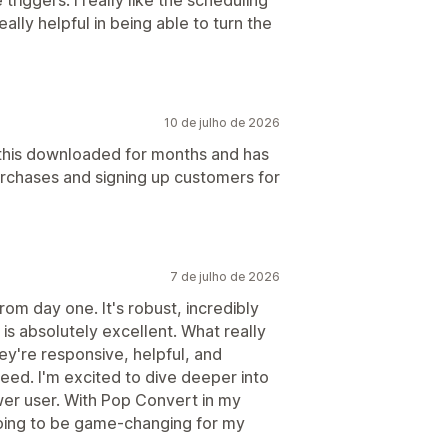
lly helpful in being able to turn the
10 de julho de 2026
this downloaded for months and has
purchases and signing up customers for
7 de julho de 2026
rom day one. It's robust, incredibly
is absolutely excellent. What really
ey're responsive, helpful, and
eed. I'm excited to dive deeper into
wer user. With Pop Convert in my
going to be game-changing for my