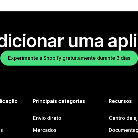
dicionar uma apl
Experimente a Shopify gratuitamente durante 3 dias
licação
Principais categorias
Recursos
Envio direto
Centro de a
os
Mercados
Documentaç