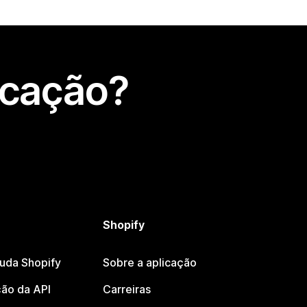
icação?
Shopify
juda Shopify
Sobre a aplicação
ão da API
Carreiras