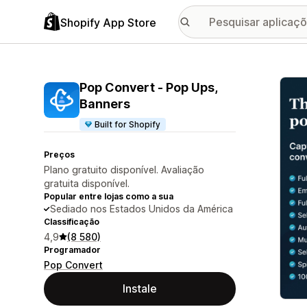
Shopify App Store
Galer
Pop Convert ‑ Pop Ups,
Banners
Built for Shopify
Preços
Plano gratuito disponível. Avaliação
gratuita disponível.
Popular entre lojas como a sua
Sediado nos Estados Unidos da América
Classificação
4,9
(8 580)
Programador
Pop Convert
Instale