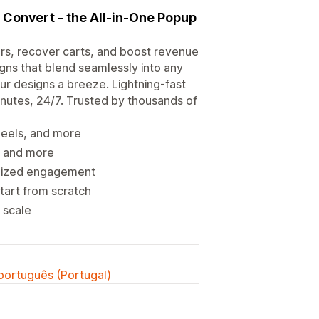
Convert - the All-in-One Popup
s, recover carts, and boost revenue
gns that blend seamlessly into any
ur designs a breeze. Lightning-fast
nutes, 24/7. Trusted by thousands of
wheels, and more
, and more
imized engagement
art from scratch
 scale
 português (Portugal)