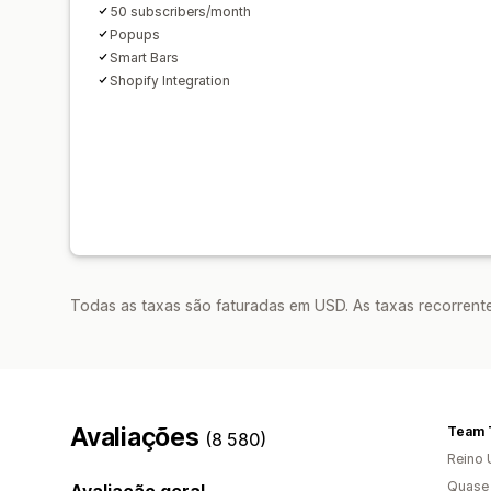
50 subscribers/month
Popups
Smart Bars
Shopify Integration
Todas as taxas são faturadas em USD. As taxas recorrente
Avaliações
Team 
(8 580)
Reino 
Quase 
Avaliação geral