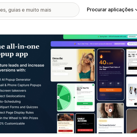
Procurar aplicações
ia de imagens em destaque