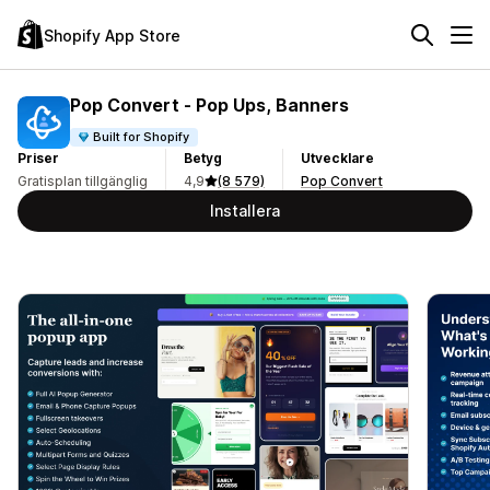
Shopify App Store
Pop Convert ‑ Pop Ups, Banners
Built for Shopify
Priser
Betyg
Utvecklare
Gratisplan tillgänglig
4,9
(8 579)
Pop Convert
Installera