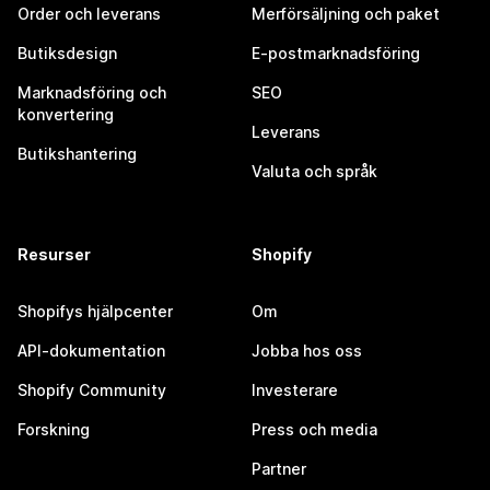
Order och leverans
Merförsäljning och paket
Butiksdesign
E-postmarknadsföring
Marknadsföring och
SEO
konvertering
Leverans
Butikshantering
Valuta och språk
Resurser
Shopify
Shopifys hjälpcenter
Om
API-dokumentation
Jobba hos oss
Shopify Community
Investerare
Forskning
Press och media
Partner