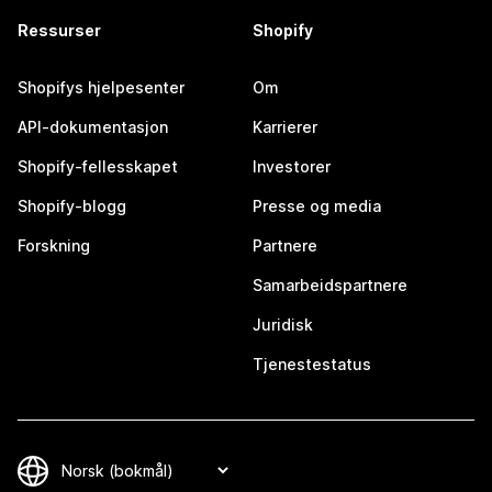
Ressurser
Shopify
Shopifys hjelpesenter
Om
API-dokumentasjon
Karrierer
Shopify-fellesskapet
Investorer
Shopify-blogg
Presse og media
Forskning
Partnere
Samarbeidspartnere
Juridisk
Tjenestestatus