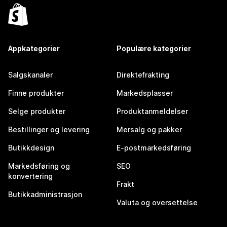
Appkategorier
Populære kategorier
Salgskanaler
Direktefrakting
Finne produkter
Markedsplasser
Selge produkter
Produktanmeldelser
Bestillinger og levering
Mersalg og pakker
Butikkdesign
E-postmarkedsføring
Markedsføring og
SEO
konvertering
Frakt
Butikkadministrasjon
Valuta og oversettelse