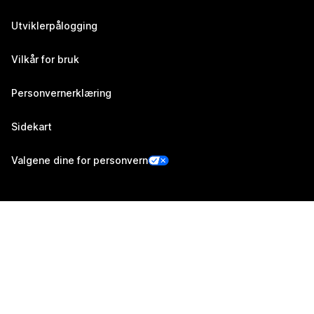
Utviklerpålogging
Vilkår for bruk
Personvernerklæring
Sidekart
Valgene dine for personvern