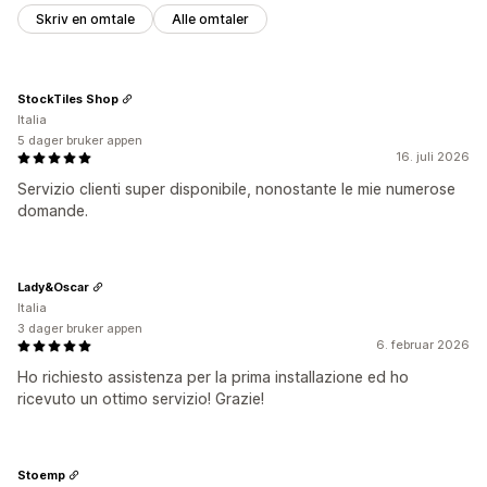
Skriv en omtale
Alle omtaler
StockTiles Shop
Italia
5 dager bruker appen
16. juli 2026
Servizio clienti super disponibile, nonostante le mie numerose
domande.
Lady&Oscar
Italia
3 dager bruker appen
6. februar 2026
Ho richiesto assistenza per la prima installazione ed ho
ricevuto un ottimo servizio! Grazie!
Stoemp