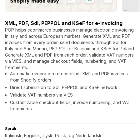
XML, PDF, SdI, PEPPOL and KSeF for e-invoicing
POP helps ecommerce businesses manage electronic invoicing
in Italy and across European markets. Generate XML and PDF
invoices from every order, send documents through SdI for
Italy and San Marino, PEPPOL for Belgium and KSeF for Poland.
Generate XML and PDF from each order, validate VAT numbers
via VIES, and manage checkout fields, numbering, and VAT
treatments.
Automatic generation of compliant XML and PDF invoices
from Shopify orders
Direct submission to SdI, PEPPOL and KSeF network
Validate VAT numbers via VIES
Customizable checkout fields, invoice numbering, and VAT
treatments
Språk
Italiensk, Engelsk, Tysk, Polsk, og Nederlandsk