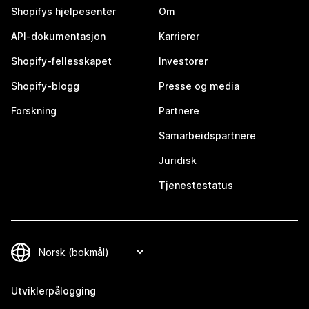
Shopifys hjelpesenter
Om
API-dokumentasjon
Karrierer
Shopify-fellesskapet
Investorer
Shopify-blogg
Presse og media
Forskning
Partnere
Samarbeidspartnere
Juridisk
Tjenestestatus
Utviklerpålogging