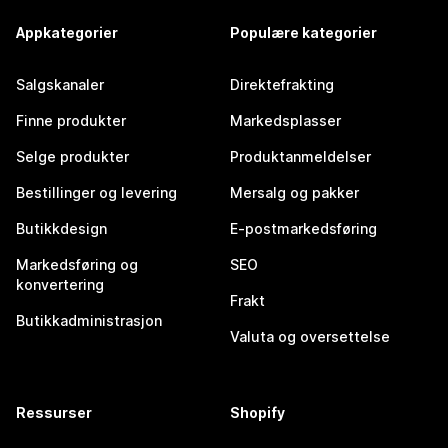
Appkategorier
Populære kategorier
Salgskanaler
Direktefrakting
Finne produkter
Markedsplasser
Selge produkter
Produktanmeldelser
Bestillinger og levering
Mersalg og pakker
Butikkdesign
E-postmarkedsføring
Markedsføring og
SEO
konvertering
Frakt
Butikkadministrasjon
Valuta og oversettelse
Ressurser
Shopify