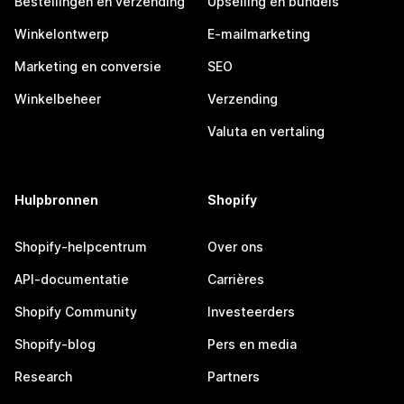
Bestellingen en verzending
Upselling en bundels
Winkelontwerp
E-mailmarketing
Marketing en conversie
SEO
Winkelbeheer
Verzending
Valuta en vertaling
Hulpbronnen
Shopify
Shopify-helpcentrum
Over ons
API-documentatie
Carrières
Shopify Community
Investeerders
Shopify-blog
Pers en media
Research
Partners