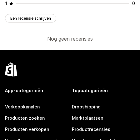
1
0
Een recensie schrijven
Nog geen recensies
App-categorieën
Topcategorieën
Verkoopkanalen
Dropshipping
Producten zoeken
Marktplaatsen
Producten verkopen
Productrecensies