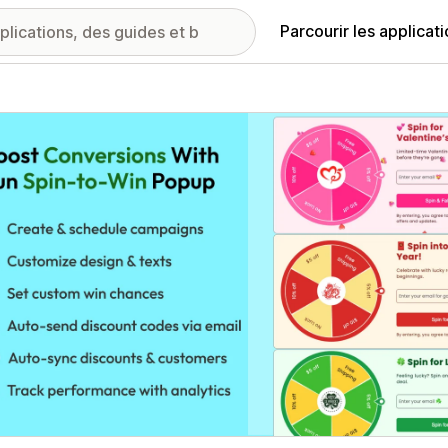
Parcourir les applicat
ie d’images vedette