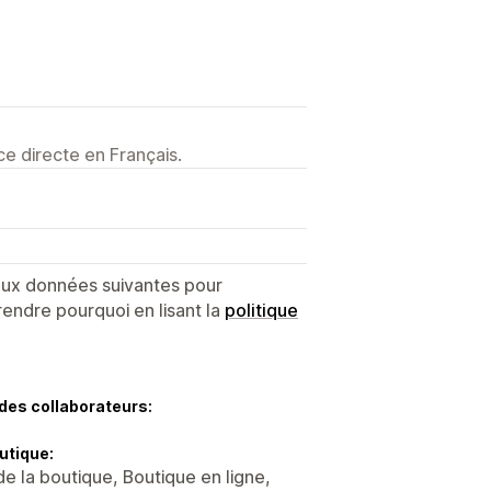
e directe en Français.
 aux données suivantes pour
endre pourquoi en lisant la
politique
des collaborateurs:
utique:
de la boutique, Boutique en ligne,