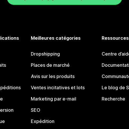
lications
Meilleures catégories
Ressources
Dropshipping
Centre d’aid
its
Places de marché
Documentati
Avis sur les produits
Communauté
péditions
Ventes incitatives et lots
Le blog de 
ue
Marketing par e-mail
Recherche
ersion
SEO
que
Expédition