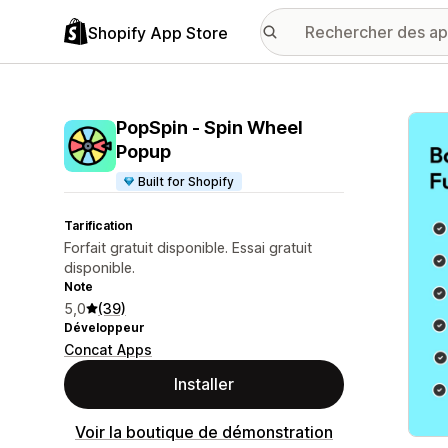
Shopify App Store
Galer
PopSpin ‑ Spin Wheel
Popup
Built for Shopify
Tarification
Forfait gratuit disponible. Essai gratuit
disponible.
Note
5,0
(39)
Développeur
Concat Apps
Installer
Voir la boutique de démonstration