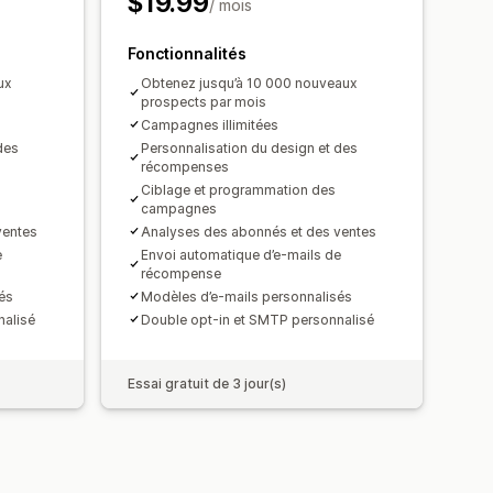
$19.99
/ mois
Fonctionnalités
ux
Obtenez jusqu’à 10 000 nouveaux
prospects par mois
Campagnes illimitées
des
Personnalisation du design et des
récompenses
Ciblage et programmation des
campagnes
ventes
Analyses des abonnés et des ventes
e
Envoi automatique d’e-mails de
récompense
és
Modèles d’e-mails personnalisés
nalisé
Double opt-in et SMTP personnalisé
Essai gratuit de 3 jour(s)