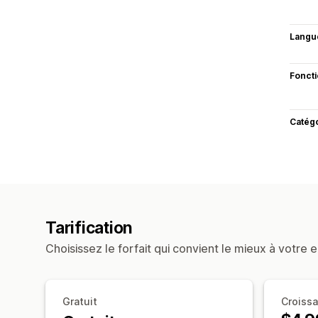
Langu
Fonct
Catég
Tarification
Choisissez le forfait qui convient le mieux à votre e
Gratuit
Croiss