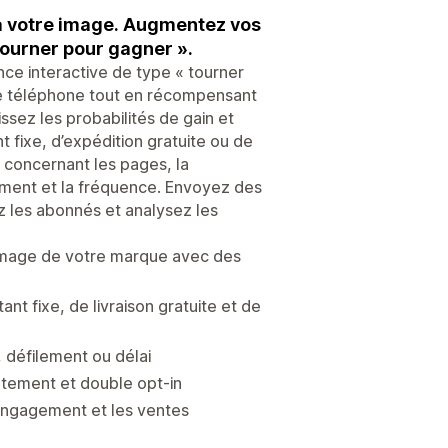
 à votre image. Augmentez vos
ourner pour gagner ».
ce interactive de type « tourner
 de téléphone tout en récompensant
sez les probabilités de gain et
fixe, d’expédition gratuite ou de
 concernant les pages, la
ilement et la fréquence. Envoyez des
z les abonnés et analysez les
’image de votre marque avec des
 fixe, de livraison gratuite et de
 défilement ou délai
ntement et double opt-in
engagement et les ventes