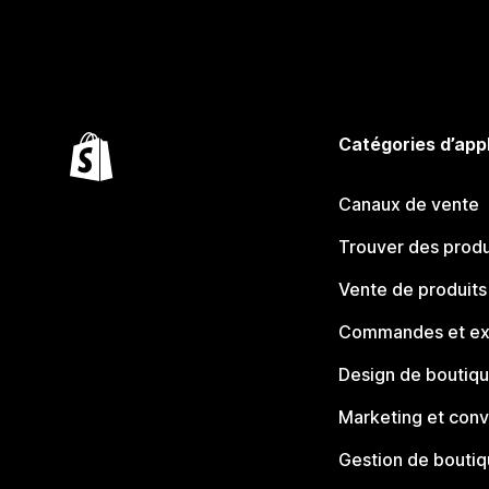
Catégories d’app
Canaux de vente
Trouver des produ
Vente de produits
Commandes et ex
Design de boutiq
Marketing et conv
Gestion de bouti