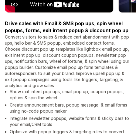
Drive sales with Email & SMS pop ups, spin wheel
popups, forms, exit intent popup & discount pop up
Convert visitors to sales & reduce cart abandonment with pop
ups, hello bar & SMS popup, embedded contact forms.
Choose discount pop up templates like lightbox email pop up,
exit intent pop up, discount coupon popups, newsletter pop
ups, notification bars, wheel of fortune, & spin wheel using our
popup builder. Customize email pop up form templates &
autoresponders to suit your brand. Improve upsell pop up &
exit popup campaigns using tools like triggers, targeting, &
analytics and grow sales
Show exit intent pop ups, email pop up, coupon popups,
opt ins & spin the wheel
Create announcement bars, popup message, & email forms
using no-code popup maker
Integrate newsletter popups, website forms & sticky bars to
your email/CRM tools
Optimize with popup triggers & targeting rules to convert