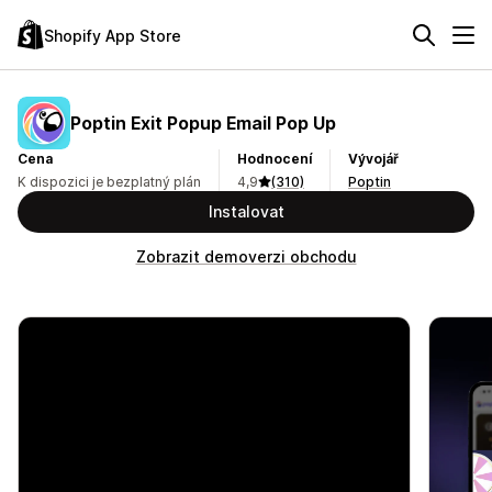
Shopify App Store
Poptin Exit Popup Email Pop Up
Cena
Hodnocení
Vývojář
K dispozici je bezplatný plán
4,9
(310)
Poptin
Instalovat
Zobrazit demoverzi obchodu