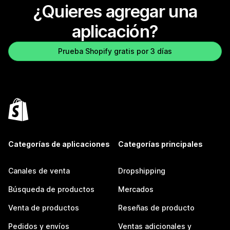
¿Quieres agregar una
aplicación?
Prueba Shopify gratis por 3 días
Categorías de aplicaciones
Categorías principales
Canales de venta
Dropshipping
Búsqueda de productos
Mercados
Venta de productos
Reseñas de producto
Pedidos y envíos
Ventas adicionales y