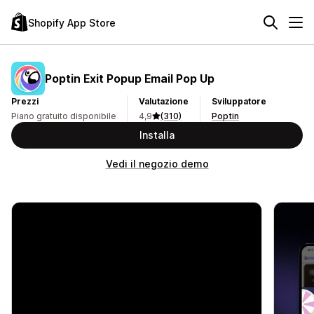
Shopify App Store
Poptin Exit Popup Email Pop Up
Prezzi
Valutazione
Sviluppatore
Piano gratuito disponibile
4,9
(310)
Poptin
Installa
Vedi il negozio demo