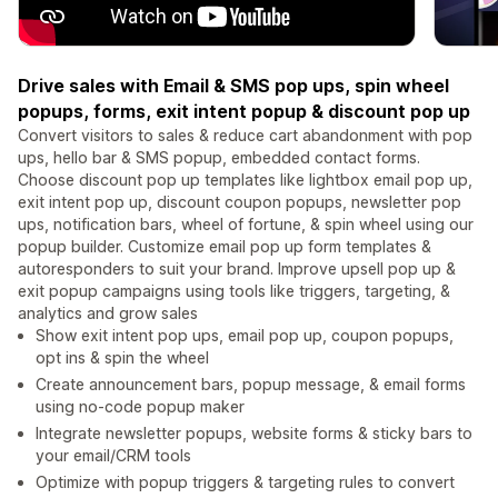
Drive sales with Email & SMS pop ups, spin wheel
popups, forms, exit intent popup & discount pop up
Convert visitors to sales & reduce cart abandonment with pop
ups, hello bar & SMS popup, embedded contact forms.
Choose discount pop up templates like lightbox email pop up,
exit intent pop up, discount coupon popups, newsletter pop
ups, notification bars, wheel of fortune, & spin wheel using our
popup builder. Customize email pop up form templates &
autoresponders to suit your brand. Improve upsell pop up &
exit popup campaigns using tools like triggers, targeting, &
analytics and grow sales
Show exit intent pop ups, email pop up, coupon popups,
opt ins & spin the wheel
Create announcement bars, popup message, & email forms
using no-code popup maker
Integrate newsletter popups, website forms & sticky bars to
your email/CRM tools
Optimize with popup triggers & targeting rules to convert