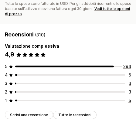
Tutte le spese sono fatturate in USD. Per gli addebiti ricorrenti e le spese
basate sull’utilizzo ricevi una fattura ogni 30 giorni.
Vedi tutte le opzioni
di prezzo
Recensioni
(310)
Valutazione complessiva
4,9
5
294
4
5
3
3
2
3
1
5
Scrivi una recensione
Tutte le recensioni