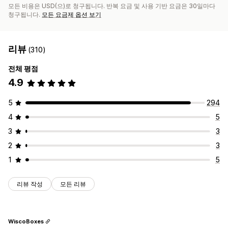
모든 비용은 USD(으)로 청구됩니다. 반복 요금 및 사용 기반 요금은 30일마다
청구됩니다.
모든 요금제 옵션 보기
리뷰
(310)
전체 평점
4.9
5
294
4
5
3
3
2
3
1
5
리뷰 작성
모든 리뷰
WiscoBoxes