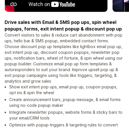
Drive sales with Email & SMS pop ups, spin wheel
popups, forms, exit intent popup & discount pop up
Convert visitors to sales & reduce cart abandonment with pop
ups, hello bar & SMS popup, embedded contact forms.
Choose discount pop up templates like lightbox email pop up,
exit intent pop up, discount coupon popups, newsletter pop
ups, notification bars, wheel of fortune, & spin wheel using our
popup builder. Customize email pop up form templates &
autoresponders to suit your brand. Improve upsell pop up &
exit popup campaigns using tools like triggers, targeting, &
analytics and grow sales
Show exit intent pop ups, email pop up, coupon popups,
opt ins & spin the wheel
Create announcement bars, popup message, & email forms
using no-code popup maker
Integrate newsletter popups, website forms & sticky bars to
your email/CRM tools
Optimize with popup triggers & targeting rules to convert