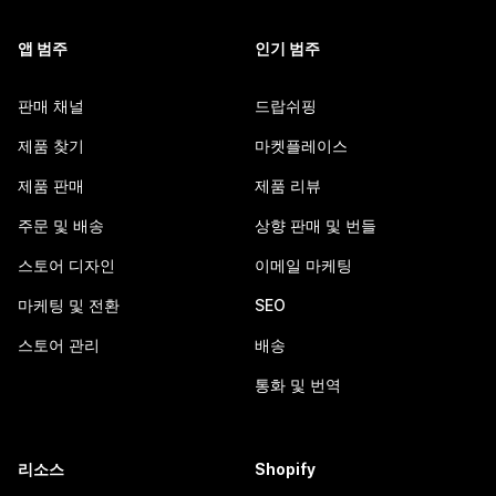
앱 범주
인기 범주
판매 채널
드랍쉬핑
제품 찾기
마켓플레이스
제품 판매
제품 리뷰
주문 및 배송
상향 판매 및 번들
스토어 디자인
이메일 마케팅
마케팅 및 전환
SEO
스토어 관리
배송
통화 및 번역
리소스
Shopify