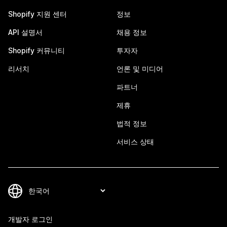
Shopify 지원 센터
정보
API 설명서
채용 정보
Shopify 커뮤니티
투자자
리서치
언론 및 미디어
파트너
제휴
법적 정보
서비스 상태
개발자 로그인