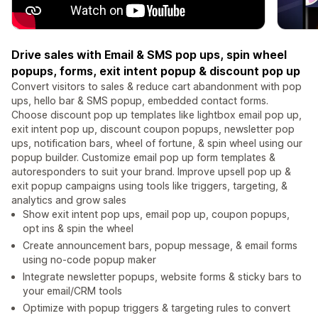
Drive sales with Email & SMS pop ups, spin wheel
popups, forms, exit intent popup & discount pop up
Convert visitors to sales & reduce cart abandonment with pop
ups, hello bar & SMS popup, embedded contact forms.
Choose discount pop up templates like lightbox email pop up,
exit intent pop up, discount coupon popups, newsletter pop
ups, notification bars, wheel of fortune, & spin wheel using our
popup builder. Customize email pop up form templates &
autoresponders to suit your brand. Improve upsell pop up &
exit popup campaigns using tools like triggers, targeting, &
analytics and grow sales
Show exit intent pop ups, email pop up, coupon popups,
opt ins & spin the wheel
Create announcement bars, popup message, & email forms
using no-code popup maker
Integrate newsletter popups, website forms & sticky bars to
your email/CRM tools
Optimize with popup triggers & targeting rules to convert