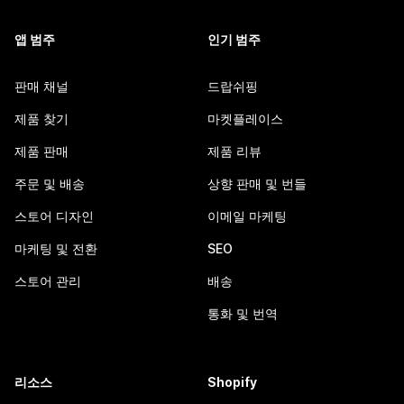
앱 범주
인기 범주
판매 채널
드랍쉬핑
제품 찾기
마켓플레이스
제품 판매
제품 리뷰
주문 및 배송
상향 판매 및 번들
스토어 디자인
이메일 마케팅
마케팅 및 전환
SEO
스토어 관리
배송
통화 및 번역
리소스
Shopify