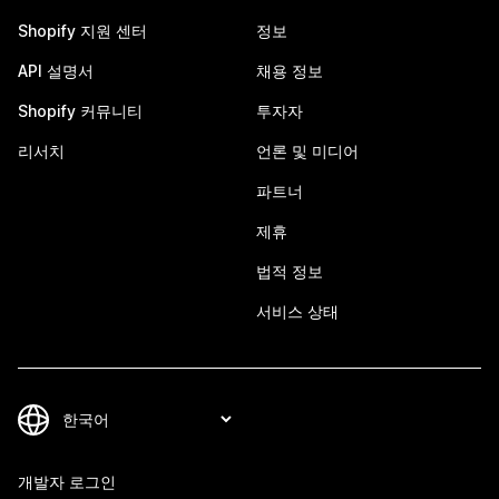
Shopify 지원 센터
정보
API 설명서
채용 정보
Shopify 커뮤니티
투자자
리서치
언론 및 미디어
파트너
제휴
법적 정보
서비스 상태
개발자 로그인