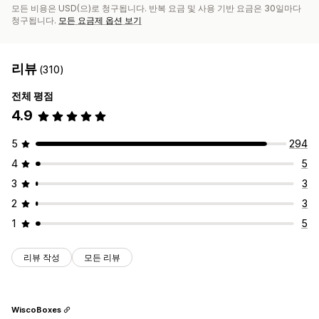
모든 비용은 USD(으)로 청구됩니다. 반복 요금 및 사용 기반 요금은 30일마다
청구됩니다.
모든 요금제 옵션 보기
리뷰
(310)
전체 평점
4.9
5
294
4
5
3
3
2
3
1
5
리뷰 작성
모든 리뷰
WiscoBoxes