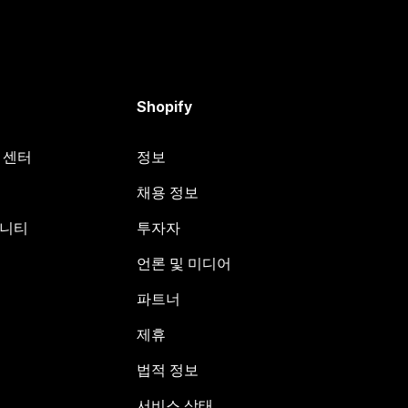
Shopify
원 센터
정보
채용 정보
뮤니티
투자자
언론 및 미디어
파트너
제휴
법적 정보
서비스 상태