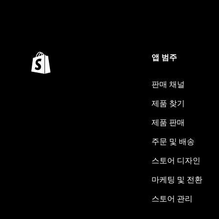
앱 범주
판매 채널
제품 찾기
제품 판매
주문 및 배송
스토어 디자인
마케팅 및 전환
스토어 관리