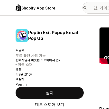
Shopify App Store
추천
Poptin Exit Popup Email
Pop Up
요금제
무료 플랜 사용 가능
판매자님과 비슷한 스토어에서 인기
미국 소재
평점
4.9
(310)
개발자
Poptin
설치
데모 스토어 보기
Driv