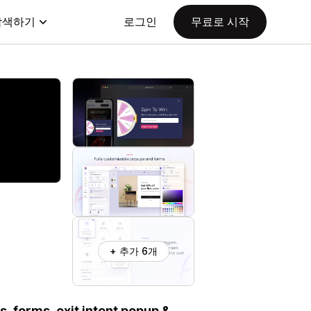
탐색하기
로그인
무료로 시작
+ 추가 6개
, forms, exit intent popup &