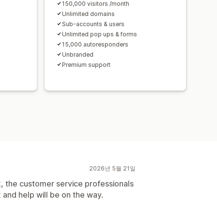
150,000 visitors /month
Unlimited domains
Sub-accounts & users
Unlimited pop ups & forms
15,000 autoresponders
Unbranded
Premium support
2026년 5월 21일
k, the customer service professionals
 and help will be on the way.