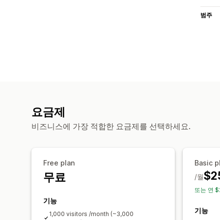
범주
요금제
비즈니스에 가장 적합한 요금제를 선택하세요.
Free plan
Basic p
$2
무료
/월
또는 연 $
기능
기능
1,000 visitors /month (~3,000