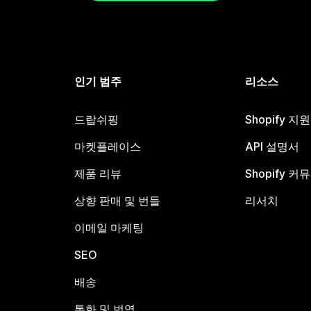
인기 범주
리소스
드랍쉬핑
Shopify 지
마켓플레이스
API 설명서
제품 리뷰
Shopify 커
상향 판매 및 번들
리서치
이메일 마케팅
SEO
배송
통화 및 번역