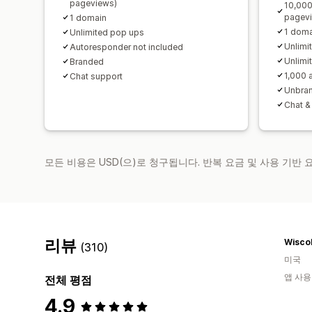
pageviews)
10,000
pagev
1 domain
1 doma
Unlimited pop ups
Unlimi
Autoresponder not included
Unlimi
Branded
1,000 
Chat support
Unbra
Chat &
모든 비용은 USD(으)로 청구됩니다. 반복 요금 및 사용 기반
리뷰
Wisco
(310)
미국
앱 사용
전체 평점
4.9