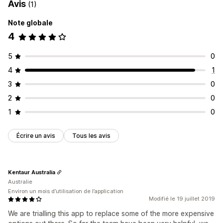
Avis
(1)
Note globale
4
5
0
4
1
3
0
2
0
1
0
Écrire un avis
Tous les avis
Kentaur Australia
Australie
Environ un mois d’utilisation de l’application
Modifié le 19 juillet 2019
We are trialling this app to replace some of the more expensive