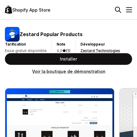
Shopify App Store
Zestard Popular Products
Tarification
Note
Développeur
Essai gratuit disponible
4,0
(1)
Zestard Technologies
Installer
Voir la boutique de démonstration