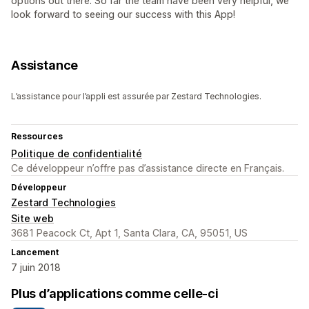
options out there. So far the team have been very helpful, we
look forward to seeing our success with this App!
Assistance
L’assistance pour l’appli est assurée par Zestard Technologies.
Ressources
Politique de confidentialité
Ce développeur n’offre pas d’assistance directe en Français.
Développeur
Zestard Technologies
Site web
3681 Peacock Ct, Apt 1, Santa Clara, CA, 95051, US
Lancement
7 juin 2018
Plus d’applications comme celle-ci