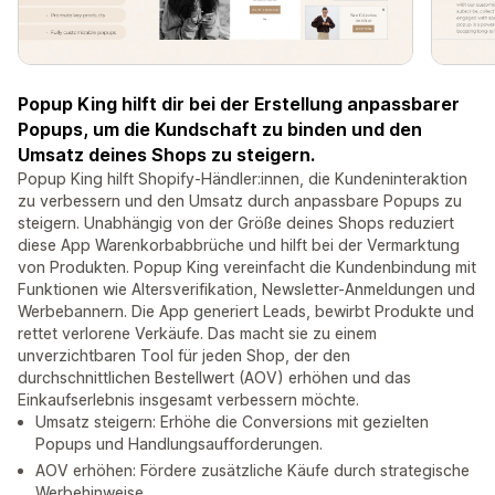
Popup King hilft dir bei der Erstellung anpassbarer
Popups, um die Kundschaft zu binden und den
Umsatz deines Shops zu steigern.
Popup King hilft Shopify-Händler:innen, die Kundeninteraktion
zu verbessern und den Umsatz durch anpassbare Popups zu
steigern. Unabhängig von der Größe deines Shops reduziert
diese App Warenkorbabbrüche und hilft bei der Vermarktung
von Produkten. Popup King vereinfacht die Kundenbindung mit
Funktionen wie Altersverifikation, Newsletter-Anmeldungen und
Werbebannern. Die App generiert Leads, bewirbt Produkte und
rettet verlorene Verkäufe. Das macht sie zu einem
unverzichtbaren Tool für jeden Shop, der den
durchschnittlichen Bestellwert (AOV) erhöhen und das
Einkaufserlebnis insgesamt verbessern möchte.
Umsatz steigern: Erhöhe die Conversions mit gezielten
Popups und Handlungsaufforderungen.
AOV erhöhen: Fördere zusätzliche Käufe durch strategische
Werbehinweise.