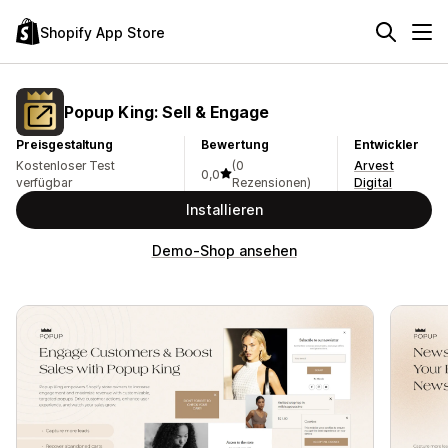
Shopify App Store
Popup King: Sell & Engage
Preisgestaltung
Bewertung
Entwickler
Kostenloser Test
(0
Arvest
0,0
verfügbar
Rezensionen)
Digital
Installieren
Demo-Shop ansehen