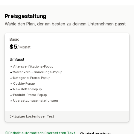
Preisgestaltung
Wähle den Plan, der am besten zu deinem Unternehmen passt.
Basic
$5
/ Monat
Umfasst
Altersverifikations-Popup
Warenkorb-Erinnerungs-Popup
Kategorie-Promo-Popup
Cookie-Popup
Newsletter-Popup
Produkt-Promo-Popup
Übersetzungseinstellungen
3-tägiger kostenloser Test
Enthält automatisch übersetzten Text
Original anzeigen