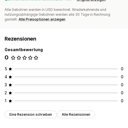
Alle Gebühren werden in USD berechnet. Wiederkehrende und
nutzungsabhängige Gebühren werden alle 30 Tage in Rechnung
gestellt.
Alle Preisoptionen anzeigen
Rezensionen
Gesamtbewertung
0
5
0
4
0
3
0
2
0
1
0
Eine Rezension schreiben
Alle Rezensionen