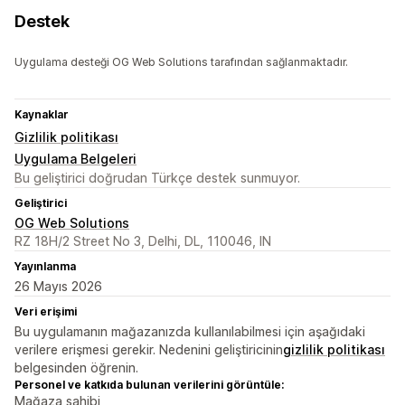
Destek
Uygulama desteği OG Web Solutions tarafından sağlanmaktadır.
Kaynaklar
Gizlilik politikası
Uygulama Belgeleri
Bu geliştirici doğrudan Türkçe destek sunmuyor.
Geliştirici
OG Web Solutions
RZ 18H/2 Street No 3, Delhi, DL, 110046, IN
Yayınlanma
26 Mayıs 2026
Veri erişimi
Bu uygulamanın mağazanızda kullanılabilmesi için aşağıdaki
verilere erişmesi gerekir. Nedenini geliştiricinin
gizlilik politikası
belgesinden öğrenin.
Personel ve katkıda bulunan verilerini görüntüle:
Mağaza sahibi