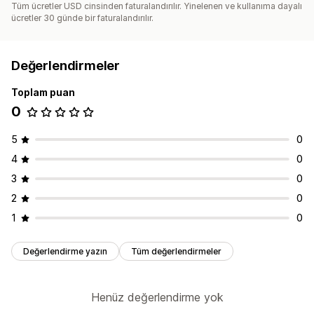
Tüm ücretler USD cinsinden faturalandırılır. Yinelenen ve kullanıma dayalı
ücretler 30 günde bir faturalandırılır.
Değerlendirmeler
Toplam puan
0
5
0
4
0
3
0
2
0
1
0
Değerlendirme yazın
Tüm değerlendirmeler
Henüz değerlendirme yok