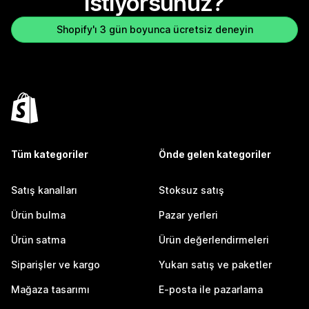
istiyorsunuz?
Shopify'ı 3 gün boyunca ücretsiz deneyin
Tüm kategoriler
Önde gelen kategoriler
Satış kanalları
Stoksuz satış
Ürün bulma
Pazar yerleri
Ürün satma
Ürün değerlendirmeleri
Siparişler ve kargo
Yukarı satış ve paketler
Mağaza tasarımı
E-posta ile pazarlama