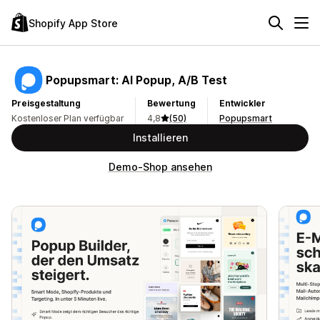
Shopify App Store
Popupsmart: AI Popup, A/B Test
Preisgestaltung
Bewertung
Entwickler
Kostenloser Plan verfügbar
4,8
(50)
Popupsmart
Installieren
Demo-Shop ansehen