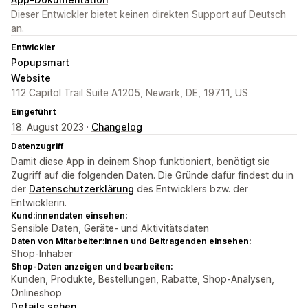
Dieser Entwickler bietet keinen direkten Support auf Deutsch
an.
Entwickler
Popupsmart
Website
112 Capitol Trail Suite A1205, Newark, DE, 19711, US
Eingeführt
18. August 2023 ·
Changelog
Datenzugriff
Damit diese App in deinem Shop funktioniert, benötigt sie
Zugriff auf die folgenden Daten. Die Gründe dafür findest du in
der
Datenschutzerklärung
des Entwicklers bzw. der
Entwicklerin.
Kund:innendaten einsehen:
Sensible Daten, Geräte- und Aktivitätsdaten
Daten von Mitarbeiter:innen und Beitragenden einsehen:
Shop-Inhaber
Shop-Daten anzeigen und bearbeiten:
Kunden, Produkte, Bestellungen, Rabatte, Shop-Analysen,
Onlineshop
Details sehen