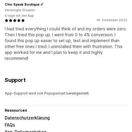
Chic Speak Boutique
Vereinigte Staaten
5 tage mit der App
18. Dezember 2025
I had tried everything I could think of and my orders were zero.
Then I tried this pop up. I went from 0 to 4% conversion. I
found this pop up easier to set up, test and implement than
other free ones I tried. I uninstalled them with frustration. This
app worked for me and I plan to keep it and highly
recommend!
Support
App-Support wird von Popupsmart bereitgestellt.
Ressourcen
Datenschutzerklärung
FAQs
App-Dokumentation