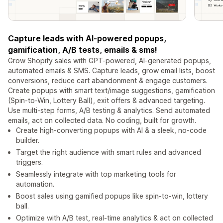
Capture leads with AI-powered popups,
gamification, A/B tests, emails & sms!
Grow Shopify sales with GPT-powered, AI-generated popups,
automated emails & SMS. Capture leads, grow email lists, boost
conversions, reduce cart abandonment & engage customers.
Create popups with smart text/image suggestions, gamification
(Spin-to-Win, Lottery Ball), exit offers & advanced targeting.
Use multi-step forms, A/B testing & analytics. Send automated
emails, act on collected data. No coding, built for growth.
Create high-converting popups with AI & a sleek, no-code
builder.
Target the right audience with smart rules and advanced
triggers.
Seamlessly integrate with top marketing tools for
automation.
Boost sales using gamified popups like spin-to-win, lottery
ball.
Optimize with A/B test, real-time analytics & act on collected