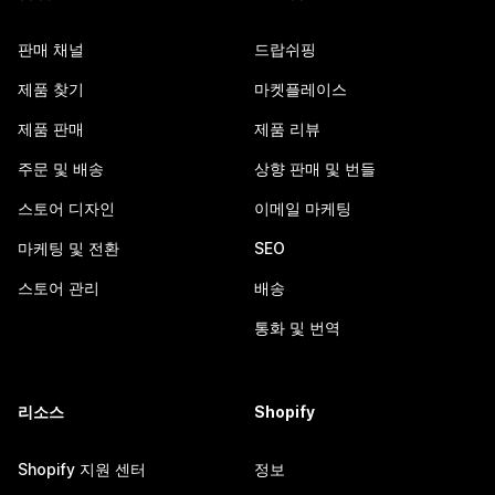
판매 채널
드랍쉬핑
제품 찾기
마켓플레이스
제품 판매
제품 리뷰
주문 및 배송
상향 판매 및 번들
스토어 디자인
이메일 마케팅
마케팅 및 전환
SEO
스토어 관리
배송
통화 및 번역
리소스
Shopify
Shopify 지원 센터
정보