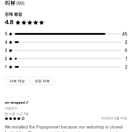
리뷰
(50)
전체 평점
4.8
5
45
4
2
3
0
2
1
1
2
리뷰 작성
모든 리뷰
un-wrapped
네덜란드
앱 사용 기간 7일
2026년 2월 10일
We installed the Popupsmart because our webshop is closed