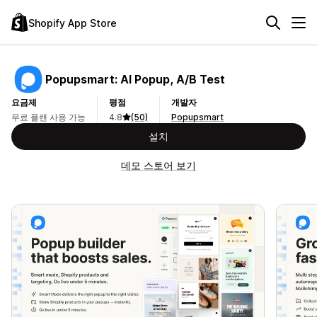
Shopify App Store
Popupsmart: AI Popup, A/B Test
요금제
평점
개발자
무료 플랜 사용 가능
4.8
(50)
Popupsmart
설치
데모 스토어 보기