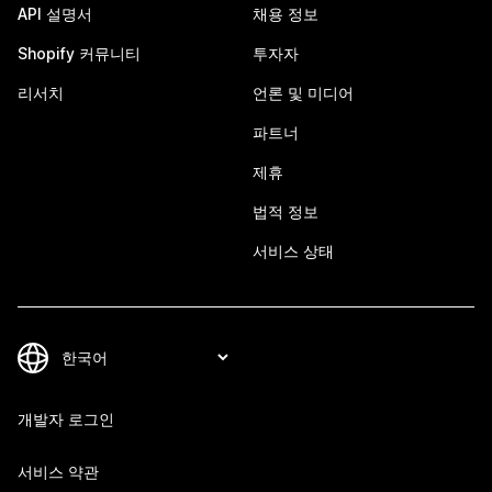
API 설명서
채용 정보
Shopify 커뮤니티
투자자
리서치
언론 및 미디어
파트너
제휴
법적 정보
서비스 상태
개발자 로그인
서비스 약관