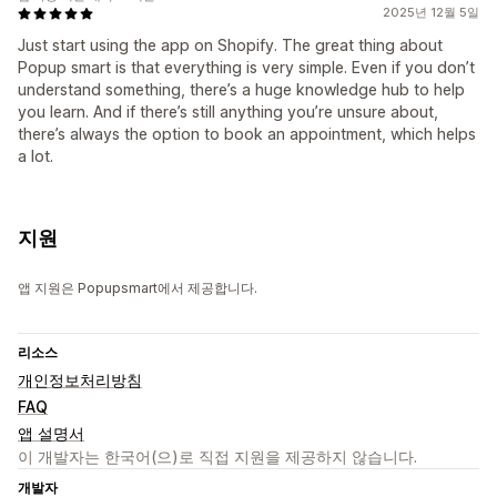
2025년 12월 5일
Just start using the app on Shopify. The great thing about
Popup smart is that everything is very simple. Even if you don’t
understand something, there’s a huge knowledge hub to help
you learn. And if there’s still anything you’re unsure about,
there’s always the option to book an appointment, which helps
a lot.
지원
앱 지원은 Popupsmart에서 제공합니다.
리소스
개인정보처리방침
FAQ
앱 설명서
이 개발자는 한국어(으)로 직접 지원을 제공하지 않습니다.
개발자