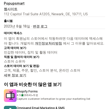
Popupsmart
웹사이트
112 Capitol Trail Suite A1205, Newark, DE, 19711, US
출시됨
2023년 8월 18일 ·
변경 로그
데이터 액세스
이 앱이 회원님의 스토어에서 작동하려면 다음 데이터에 액세스해
야 합니다. 개발자의
개인정보처리방침
에서 그 이유를 알아보세요.
고객 데이터 보기:
민감한 데이터, 장치 및 활동 데이터
직원 및 참여자 데이터 보기:
스토어 소유자
스토어 데이터 보기 및 편집:
고객, 제품, 주문, 할인, 스토어 분석, 온라인 스토어
세부 정보 보기
이 앱과 비슷한 더 많은 앱 보기
Shopify Forms
별 5개 중
4.5
(664)
•
무료
총 리뷰 664개
Capture customer information to grow your marketing list
Omnisend Email Marketing & SMS