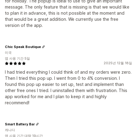
for holiday. The popup is ideal to use to give an important
message. The only feature that is missing is that we would like
to plan it in advance, this is not possible at the moment and
that would be a great addition. We currently use the free
version of the app.
Chic Speak Boutique
미국
앱 사용 기간 5일
2025년 12월 18일
I had tried everything I could think of and my orders were zero.
Then I tried this pop up. I went from 0 to 4% conversion. I
found this pop up easier to set up, test and implement than
other free ones I tried. I uninstalled them with frustration. This
app worked for me and I plan to keep it and highly
recommend!
Smart Battery Bar
캐나다
앱 사용 기간 대략 19시간