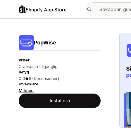
Shopify App Store
Galle
PopWise
Priser
Gratisplan tillgänglig
Betyg
0,0
(0 Recensioner)
Utvecklare
Milucid
Installera