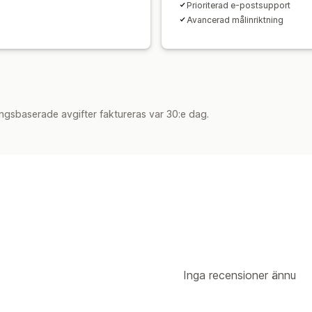
Prioriterad e-postsupport
Avancerad målinriktning
ngsbaserade avgifter faktureras var 30:e dag.
Inga recensioner ännu