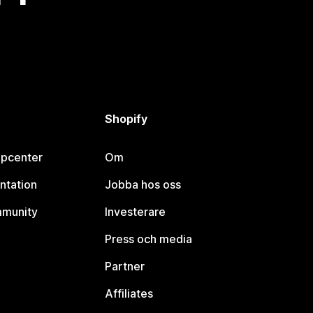
Shopify
lpcenter
Om
ntation
Jobba hos oss
mmunity
Investerare
Press och media
Partner
Affiliates