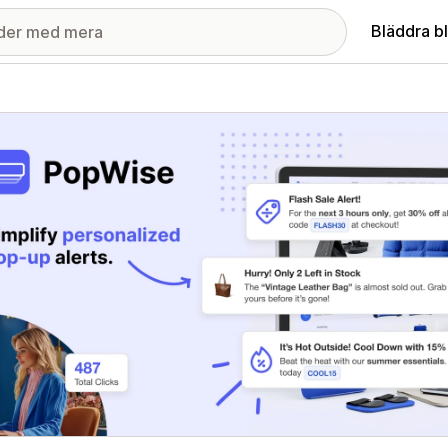
Bläddra b
ri med utvalda bilder