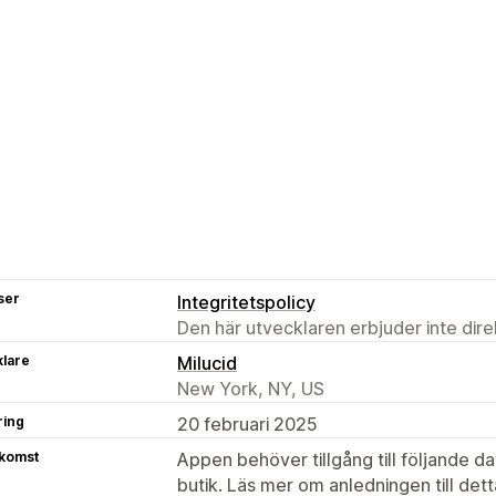
ser
Integritetspolicy
Den här utvecklaren erbjuder inte dir
klare
Milucid
New York, NY, US
ring
20 februari 2025
tkomst
Appen behöver tillgång till följande d
butik. Läs mer om anledningen till det